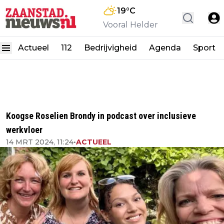
19
°C
Vooral Helder
Actueel
112
Bedrijvigheid
Agenda
Sport
Koogse Roselien Brondy in podcast over inclusieve
werkvloer
14 MRT 2024, 11:24
•
ACTUEEL