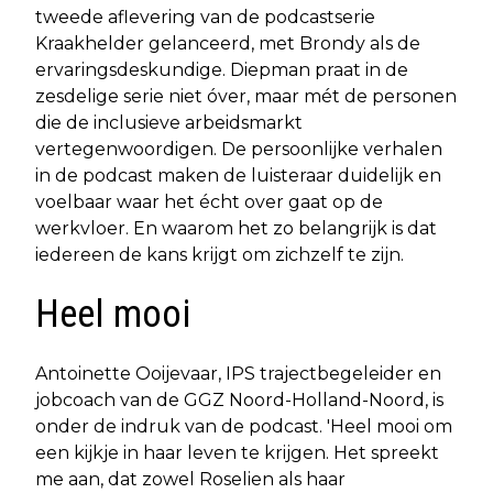
tweede aflevering van de podcastserie
Kraakhelder gelanceerd, met Brondy als de
ervaringsdeskundige. Diepman praat in de
zesdelige serie niet óver, maar mét de personen
die de inclusieve arbeidsmarkt
vertegenwoordigen. De persoonlijke verhalen
in de podcast maken de luisteraar duidelijk en
voelbaar waar het écht over gaat op de
werkvloer. En waarom het zo belangrijk is dat
iedereen de kans krijgt om zichzelf te zijn.
Heel mooi
Antoinette Ooijevaar, IPS trajectbegeleider en
jobcoach van de GGZ Noord-Holland-Noord, is
onder de indruk van de podcast. 'Heel mooi om
een kijkje in haar leven te krijgen. Het spreekt
me aan, dat zowel Roselien als haar