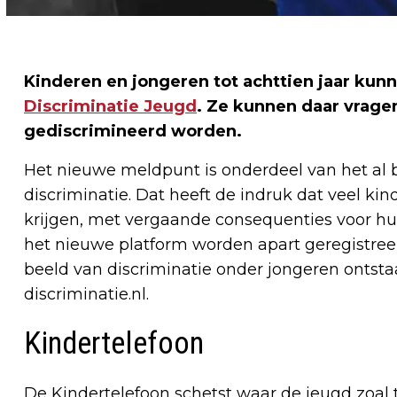
Kinderen en jongeren tot achttien jaar kunn
Discriminatie Jeugd
. Ze kunnen daar vragen
gediscrimineerd worden.
Het nieuwe meldpunt is onderdeel van het al 
discriminatie. Dat heeft de indruk dat veel k
krijgen, met vergaande consequenties voor h
het nieuwe platform worden apart geregistreer
beeld van discriminatie onder jongeren ontstaa
discriminatie.nl.
Kindertelefoon
De Kindertelefoon schetst waar de jeugd zoal 