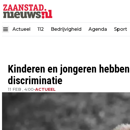
Actueel
112
Bedrijvigheid
Agenda
Sport
Kinderen en jongeren hebben
discriminatie
11 FEB , 4:00
•
ACTUEEL