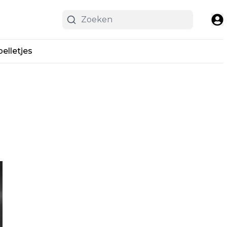
pelletjes