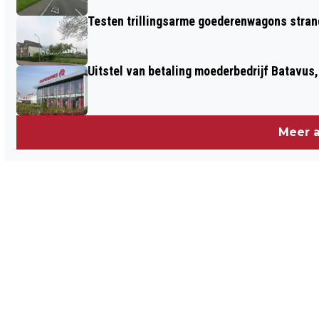
Testen trillingsarme goederenwagons stran
Uitstel van betaling moederbedrijf Batavus
Meer a