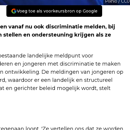
Pixnio / CC0
Voeg toe als voorkeursbron op Google
en vanaf nu ook discriminatie melden, bij
 stellen en ondersteuning krijgen als ze
bestaande landelijke meldpunt voor
inderen en jongeren met discriminatie te maken
un ontwikkeling. De meldingen van jongeren op
d, waardoor er een landelijk en structureel
t en gerichter beleid mogelijk wordt, stelt
tegenaan loopt. 'Ze vertellen ons dat ze worden