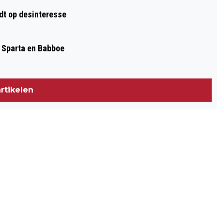
dt op desinteresse
, Sparta en Babboe
rtikelen