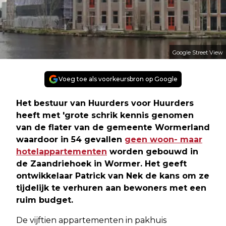
Google Street View
Voeg toe als voorkeursbron op Google
Het bestuur van Huurders voor Huurders
heeft met 'grote schrik kennis genomen
van de flater van de gemeente Wormerland
waardoor in 54 gevallen
geen woon- maar
hotelappartementen
worden gebouwd in
de Zaandriehoek in Wormer. Het geeft
ontwikkelaar Patrick van Nek de kans om ze
tijdelijk te verhuren aan bewoners met een
ruim budget.
De vijftien appartementen in pakhuis