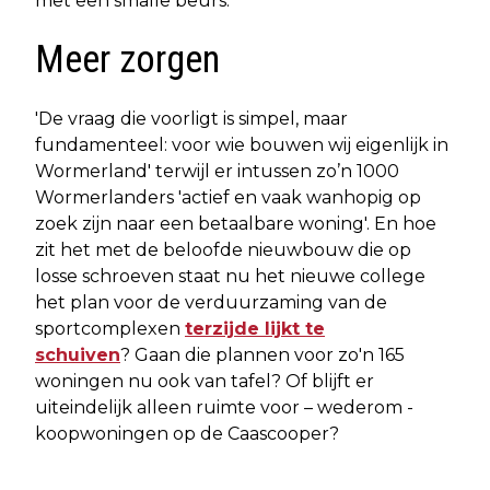
met een smalle beurs.'
Meer zorgen
'De vraag die voorligt is simpel, maar
fundamenteel: voor wie bouwen wij eigenlijk in
Wormerland' terwijl er intussen zo’n 1000
Wormerlanders 'actief en vaak wanhopig op
zoek zijn naar een betaalbare woning'. En hoe
zit het met de beloofde nieuwbouw die op
losse schroeven staat nu het nieuwe college
het plan voor de verduurzaming van de
sportcomplexen
terzijde lijkt te
schuiven
? Gaan die plannen voor zo'n 165
woningen nu ook van tafel? Of blijft er
uiteindelijk alleen ruimte voor – wederom -
koopwoningen op de Caascooper?