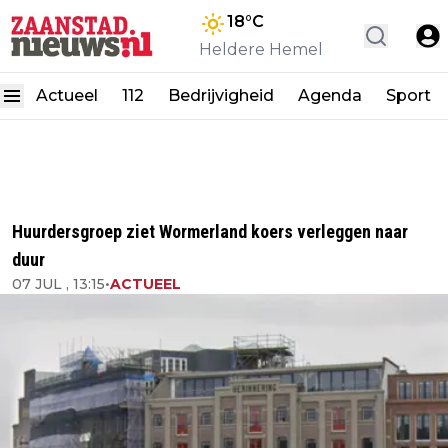
18
°C
Heldere Hemel
Actueel
112
Bedrijvigheid
Agenda
Sport
Huurdersgroep ziet Wormerland koers verleggen naar
duur
07 JUL , 13:15
•
ACTUEEL