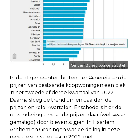
Centraal Bureau voor de Statistiek
In de 21 gemeenten buiten de G4 bereikten de
prijzen van bestaande koopwoningen een piek
in het tweede of derde kwartaal van 2022.
Daarna sloeg de trend om en daalden de
prijzen enkele kwartalen. Enschede is hier de
uitzondering, omdat de prijzen daar (weliswaar
gematigd) door bleven stijgen. In Haarlem,
Arnhem en Groningen was de daling in deze
periode sinds de piek in 2022, met