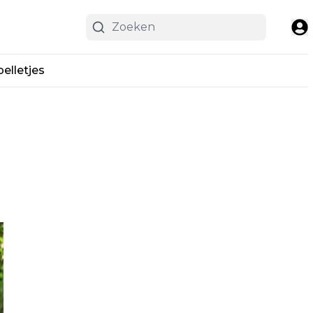
pelletjes