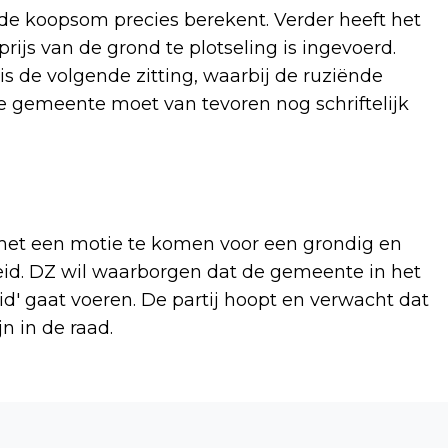
de koopsom precies berekent. Verder heeft het
rijs van de grond te plotseling is ingevoerd.
s de volgende zitting, waarbij de ruziënde
 gemeente moet van tevoren nog schriftelijk
et een motie te komen voor een grondig en
eid. DZ wil waarborgen dat de gemeente in het
id' gaat voeren. De partij hoopt en verwacht dat
n in de raad.
Volgend artikel
GEEN COLLECTEBUS MEER VOOR