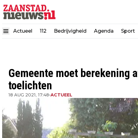
Actueel
112
Bedrijvigheid
Agenda
Sport
Gemeente moet berekening a
toelichten
18 AUG 2021, 17:48
•
ACTUEEL