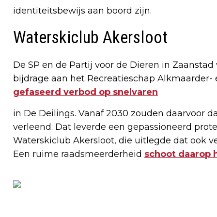
identiteitsbewijs aan boord zijn.
Waterskiclub Akersloot
De SP en de Partij voor de Dieren in Zaanstad
bijdrage aan het Recreatieschap Alkmaarder-
gefaseerd verbod op snelvaren
in De Deilings. Vanaf 2030 zouden daarvoor
verleend. Dat leverde een gepassioneerd prot
Waterskiclub Akersloot, die uitlegde dat ook v
Een ruime raadsmeerderheid
schoot daarop h