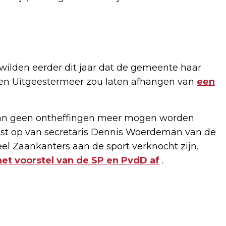
 wilden eerder dit jaar dat de gemeente haar
 en Uitgeestermeer zou laten afhangen van
een
 dan geen ontheffingen meer mogen worden
est op van secretaris Dennis Woerdeman van de
eel Zaankanters aan de sport verknocht zijn.
et voorstel van de SP en PvdD af
.