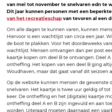
van mei tot november te snelvaren edn te w
Dit jaar kunnen personen met een beperkte 
van het recreatieschap
van tevoren al een d
Om alle dagen te kunnen varen, kunnen mense
Hiervoor is een wachtlijst van circa een jaar. 
de boot te plakken. Voor het doordeweeks vare
wachtlijst. Mensen ontvangen dan per post ee
kaartje kopen om deel B te ontvangen. Deel 
ontheffing. Het kopen van een deel B ging alti
Woudhaven, maar dat gaat vanaf dit seizoen a
Op de website kunnen mensen de gewenste dat
snelvaren. Het kaartje is twee uur geldig of t
keer. De ontheffing en het (digitale) kaartje 
ontheffing deel A en B zijn ingevuld en aan t
worden. Uiteraard moeten daarnaast een vaarbe