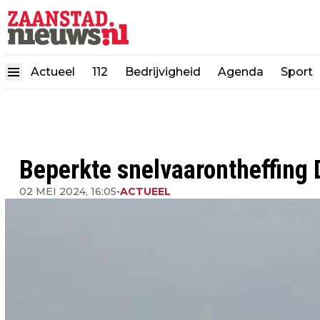
Actueel
112
Bedrijvigheid
Agenda
Sport
Beperkte snelvaarontheffing D
02 MEI 2024, 16:05
•
ACTUEEL