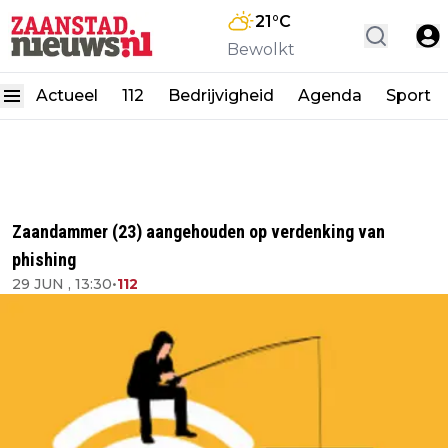
21
°C
Bewolkt
Actueel
112
Bedrijvigheid
Agenda
Sport
Zaandammer (23) aangehouden op verdenking van
phishing
29 JUN , 13:30
•
112