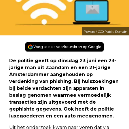
PxHere / CC0 Public Domain
Voeg toe als voorkeursbron op Google
De politie geeft op dinsdag 23 juni een 23-
jarige man uit Zaandam en een 21-jarige
Amsterdammer aangehouden op
verdenking van phishing. Bij huiszoekingen
bij beide verdachten zijn apparaten in
beslag genomen waarmee vermoedelijk
transacties zijn uitgevoerd met de
gephishte gegevens. Ook heeft de politie
luxegoederen en een auto meegenomen.
Uit het onderzoek kwam naar voren dat via