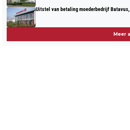
Uitstel van betaling moederbedrijf Batavus
Meer a