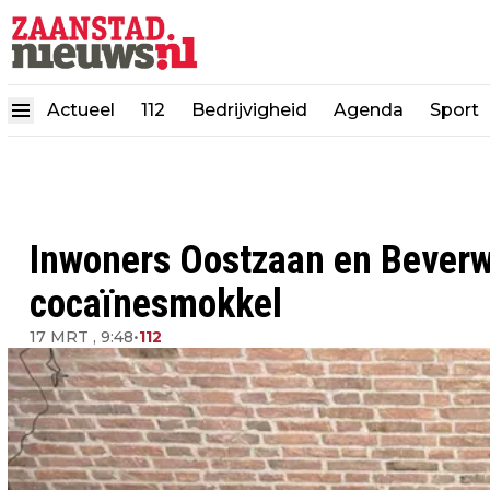
Actueel
112
Bedrijvigheid
Agenda
Sport
Inwoners Oostzaan en Beverw
cocaïnesmokkel
17 MRT , 9:48
•
112