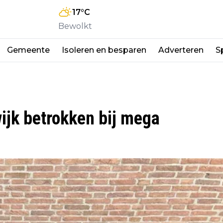
17
°C
Bewolkt
Gemeente
Isoleren en besparen
Adverteren
S
ijk betrokken bij mega