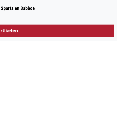
, Sparta en Babboe
rtikelen