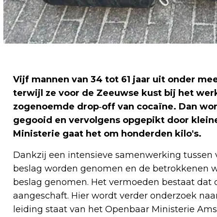
Vijf mannen van 34 tot 61 jaar uit onder me
terwijl ze voor de Zeeuwse kust bij het we
zogenoemde drop‑off van cocaïne. Dan wor
gegooid en vervolgens opgepikt door kleine
Ministerie gaat het om honderden kilo's.
Dankzij een intensieve samenwerking tussen ve
beslag worden genomen en de betrokkenen wo
beslag genomen. Het vermoeden bestaat dat de
aangeschaft. Hier wordt verder onderzoek naa
leiding staat van het Openbaar Ministerie Ams