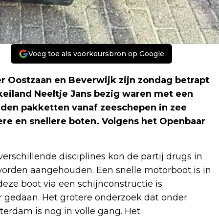
Voeg toe als voorkeursbron op Google
er Oostzaan en Beverwijk zijn zondag betrapt
rkeiland Neeltje Jans bezig waren met een
den pakketten vanaf zeeschepen in zee
re en snellere boten. Volgens het Openbaar
rschillende disciplines kon de partij drugs in
rden aangehouden. Een snelle motorboot is in
ze boot via een schijnconstructie is
r gedaan. Het grotere onderzoek dat onder
terdam is nog in volle gang. Het