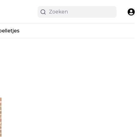
pelletjes