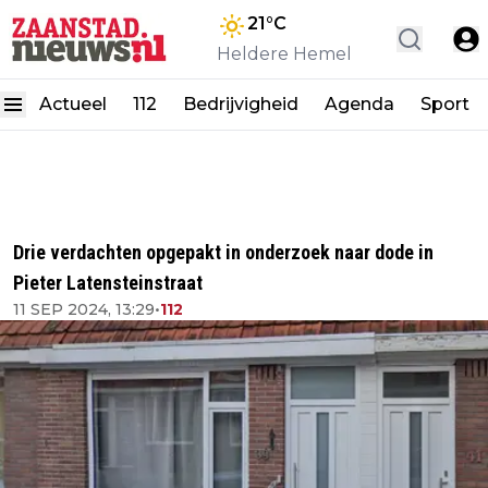
21
°C
Heldere Hemel
Actueel
112
Bedrijvigheid
Agenda
Sport
Drie verdachten opgepakt in onderzoek naar dode in
Pieter Latensteinstraat
11 SEP 2024, 13:29
•
112