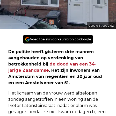
Google Street View
Voeg toe als voorkeursbron op Google
De politie heeft gisteren drie mannen
aangehouden op verdenking van
betrokkenheid bij
de dood van een 34-
jarige Zaandamse
. Het zijn inwoners van
Amsterdam van negentien en 30 jaar oud
en een Amstelvener van 51.
Het lichaam van de vrouw werd afgelopen
zondag aangetroffen in een woning aan de
Pieter Latensteinstraat, nadat er alarm was
geslagen omdat ze niet kwam opdagen bij een