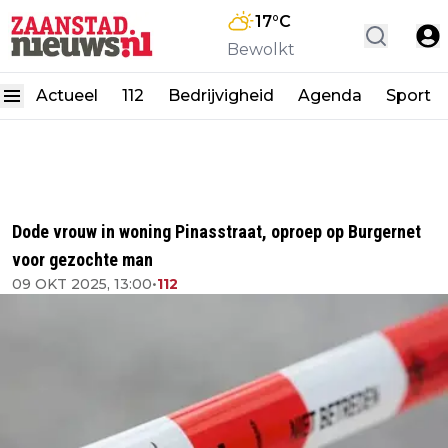
17
°C
Bewolkt
Actueel
112
Bedrijvigheid
Agenda
Sport
Dode vrouw in woning Pinasstraat, oproep op Burgernet
voor gezochte man
09 OKT 2025, 13:00
•
112