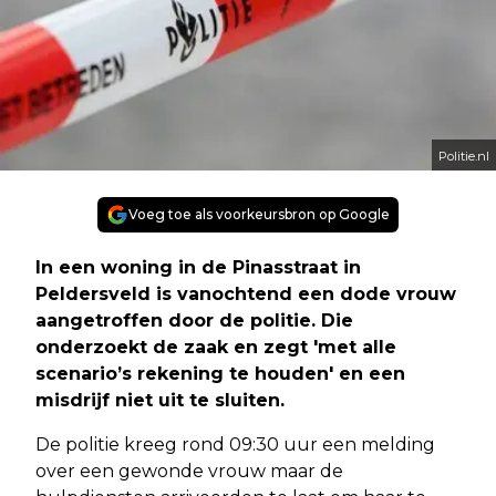
Politie.nl
Voeg toe als voorkeursbron op Google
In een woning in de Pinasstraat in
Peldersveld is vanochtend een dode vrouw
aangetroffen door de politie. Die
onderzoekt de zaak en zegt 'met alle
scenario’s rekening te houden' en een
misdrijf niet uit te sluiten.
De politie kreeg rond 09:30 uur een melding
over een gewonde vrouw maar de