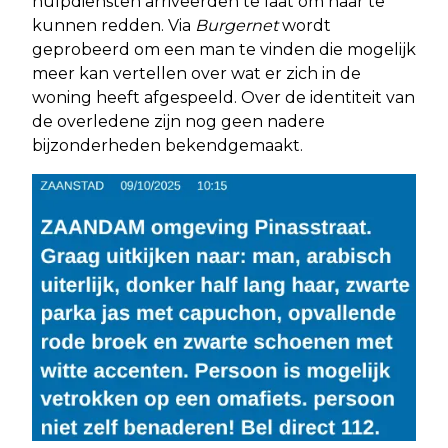
hulpdiensten arriveerden te laat om haar te
kunnen redden. Via
Burgernet
wordt
geprobeerd om een man te vinden die mogelijk
meer kan vertellen over wat er zich in de
woning heeft afgespeeld. Over de identiteit van
de overledene zijn nog geen nadere
bijzonderheden bekendgemaakt.