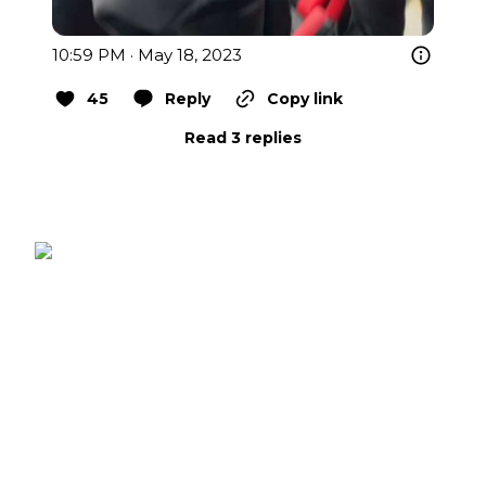
10:59 PM · May 18, 2023
45
Reply
Copy link
Read 3 replies