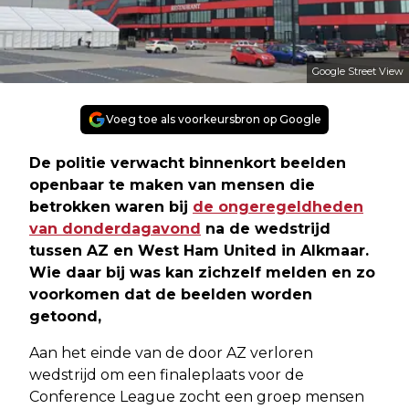
Google Street View
Voeg toe als voorkeursbron op Google
De politie verwacht binnenkort beelden
openbaar te maken van mensen die
betrokken waren bij
de ongeregeldheden
van donderdagavond
na de wedstrijd
tussen AZ en West Ham United in Alkmaar.
Wie daar bij was kan zichzelf melden en zo
voorkomen dat de beelden worden
getoond,
Aan het einde van de door AZ verloren
wedstrijd om een finaleplaats voor de
Conference League zocht een groep mensen