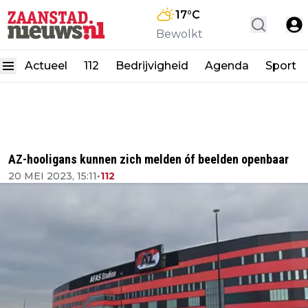
17
°C
Bewolkt
Actueel
112
Bedrijvigheid
Agenda
Sport
AZ-hooligans kunnen zich melden óf beelden openbaar
20 MEI 2023, 15:11
•
112