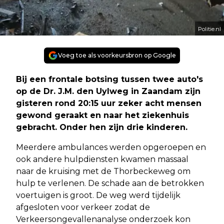
Politie.nl
Voeg toe als voorkeursbron op Google
Bij een frontale botsing tussen twee auto's
op de Dr. J.M. den Uylweg in Zaandam zijn
gisteren rond 20:15 uur zeker acht mensen
gewond geraakt en naar het ziekenhuis
gebracht. Onder hen zijn drie kinderen.
Meerdere ambulances werden opgeroepen en
ook andere hulpdiensten kwamen massaal
naar de kruising met de Thorbeckeweg om
hulp te verlenen. De schade aan de betrokken
voertuigen is groot. De weg werd tijdelijk
afgesloten voor verkeer zodat de
Verkeersongevallenanalyse onderzoek kon