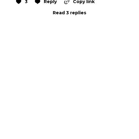
3
Reply
Copy link
Read 3 replies