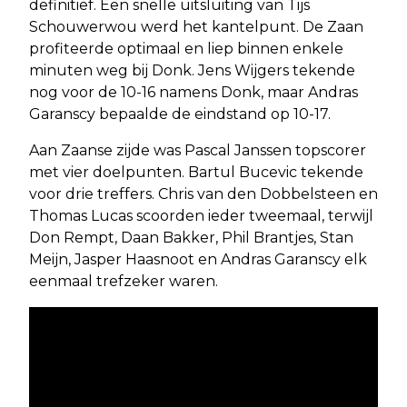
definitief. Een snelle uitsluiting van Tijs
Schouwerwou werd het kantelpunt. De Zaan
profiteerde optimaal en liep binnen enkele
minuten weg bij Donk. Jens Wijgers tekende
nog voor de 10-16 namens Donk, maar Andras
Garanscy bepaalde de eindstand op 10-17.
Aan Zaanse zijde was Pascal Janssen topscorer
met vier doelpunten. Bartul Bucevic tekende
voor drie treffers. Chris van den Dobbelsteen en
Thomas Lucas scoorden ieder tweemaal, terwijl
Don Rempt, Daan Bakker, Phil Brantjes, Stan
Meijn, Jasper Haasnoot en Andras Garanscy elk
eenmaal trefzeker waren.