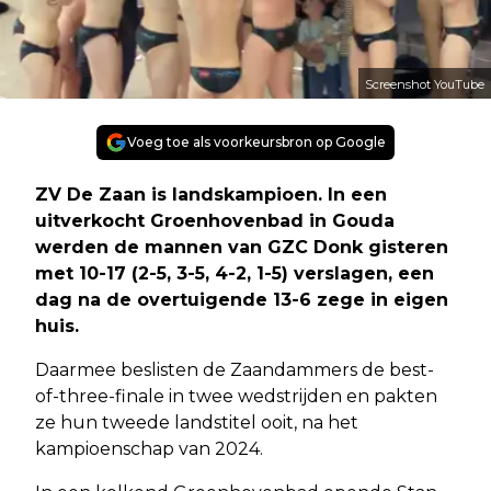
Screenshot YouTube
Voeg toe als voorkeursbron op Google
ZV De Zaan is landskampioen. In een
uitverkocht Groenhovenbad in Gouda
werden de mannen van GZC Donk gisteren
met 10-17 (2-5, 3-5, 4-2, 1-5) verslagen, een
dag na de overtuigende 13-6 zege in eigen
huis.
Daarmee beslisten de Zaandammers de best-
of-three-finale in twee wedstrijden en pakten
ze hun tweede landstitel ooit, na het
kampioenschap van 2024.