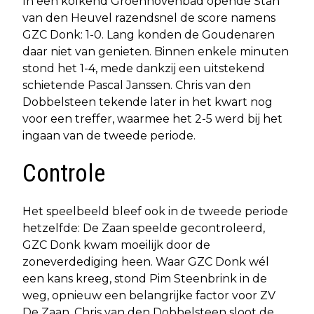
In een kolkend Groenhovenbad opende Stan
van den Heuvel razendsnel de score namens
GZC Donk: 1-0. Lang konden de Goudenaren
daar niet van genieten. Binnen enkele minuten
stond het 1-4, mede dankzij een uitstekend
schietende Pascal Janssen. Chris van den
Dobbelsteen tekende later in het kwart nog
voor een treffer, waarmee het 2-5 werd bij het
ingaan van de tweede periode.
Controle
Het speelbeeld bleef ook in de tweede periode
hetzelfde: De Zaan speelde gecontroleerd,
GZC Donk kwam moeilijk door de
zoneverdediging heen. Waar GZC Donk wél
een kans kreeg, stond Pim Steenbrink in de
weg, opnieuw een belangrijke factor voor ZV
De Zaan. Chris van den Dobbelsteen sloot de