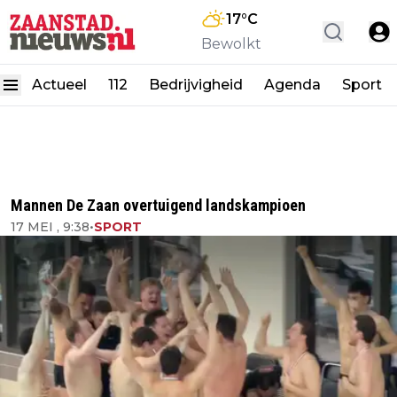
17
°C
Bewolkt
Actueel
112
Bedrijvigheid
Agenda
Sport
Mannen De Zaan overtuigend landskampioen
17 MEI , 9:38
•
SPORT