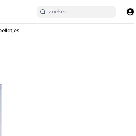
pelletjes