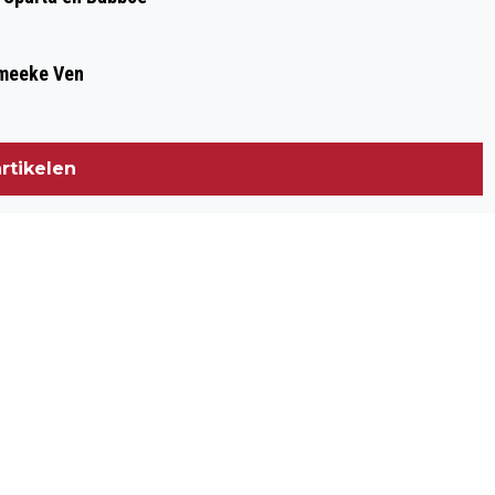
Smeeke Ven
rtikelen