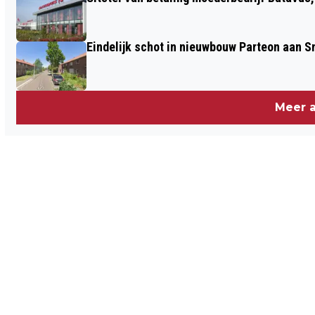
Eindelijk schot in nieuwbouw Parteon aan 
Meer a