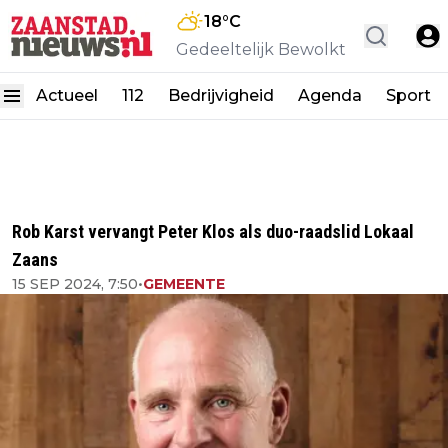
18
°C
Gedeeltelijk Bewolkt
Actueel
112
Bedrijvigheid
Agenda
Sport
Rob Karst vervangt Peter Klos als duo-raadslid Lokaal
Zaans
15 SEP 2024, 7:50
•
GEMEENTE