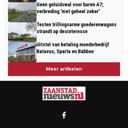
Geen geluidswal voor buren A7;
verbreding 'niet geheel zeker'
Testen trillingsarme goederenwagons
strandt op desinteresse
Uitstel van betaling moederbedrijf
Batavus, Sparta en Babboe
Meer artikelen