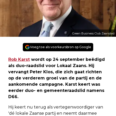
Green Business Club Zaanstad
Voeg toe als voorkeursbron op Google
Rob Karst
wordt op 24 september beëdigd
als duo-raadslid voor Lokaal Zaans. Hij
vervangt Peter Klos, die zich gaat richten
op de verderem groei van de partij en de
aankomende campagne. Karst keert was
eerder duo- en gemeenteraadslid namens
D66.
Hij keert nu terug als vertegenwoordiger van
'dé lokale Zaanse partij en neemt daarmee