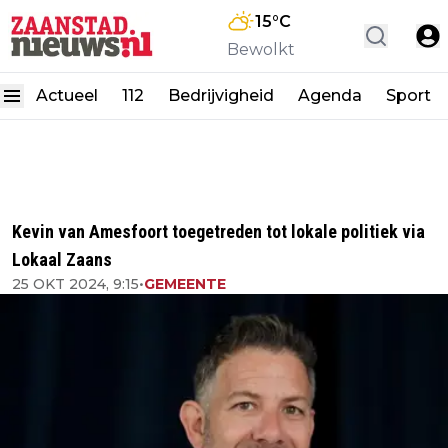
15
°C
Bewolkt
Actueel
112
Bedrijvigheid
Agenda
Sport
Kevin van Amesfoort toegetreden tot lokale politiek via
Lokaal Zaans
25 OKT 2024, 9:15
•
GEMEENTE