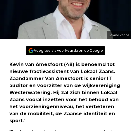
Lokaal Zaans
Voeg toe als voorkeursbron op Google
Kevin van Amesfoort (48) is benoemd tot
nieuwe fractieassistent van Lokaal Zaans.
Zaandammer Van Amesfoort is senior IT
auditor en voorzitter van de wijkvereniging
Westerwatering. Hij zal zich binnen Lokaal
Zaans vooral inzetten voor het behoud van
het voorzieningenniveau, het verbeteren
van de mobiliteit, de Zaanse identiteit en
sport.'