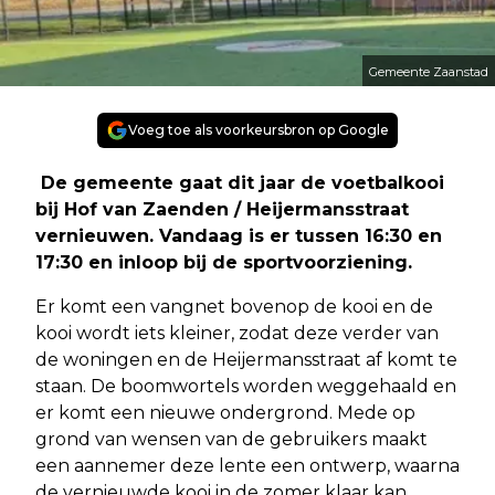
Gemeente Zaanstad
Voeg toe als voorkeursbron op Google
De gemeente gaat dit jaar de voetbalkooi
bij Hof van Zaenden / Heijermansstraat
vernieuwen. Vandaag is er tussen 16:30 en
17:30 en inloop bij de sportvoorziening.
Er komt een vangnet bovenop de kooi en de
kooi wordt iets kleiner, zodat deze verder van
de woningen en de Heijermansstraat af komt te
staan. De boomwortels worden weggehaald en
er komt een nieuwe ondergrond. Mede op
grond van wensen van de gebruikers maakt
een aannemer deze lente een ontwerp, waarna
de vernieuwde kooi in de zomer klaar kan