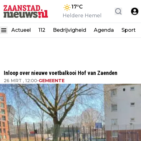
17
°C
Heldere Hemel
Actueel
112
Bedrijvigheid
Agenda
Sport
Inloop over nieuwe voetbalkooi Hof van Zaenden
26 MRT , 12:00
•
GEMEENTE