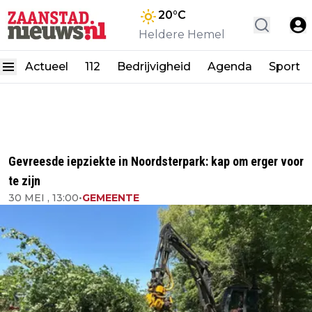
20
°C
Heldere Hemel
Actueel
112
Bedrijvigheid
Agenda
Sport
Gevreesde iepziekte in Noordsterpark: kap om erger voor
te zijn
30 MEI , 13:00
•
GEMEENTE