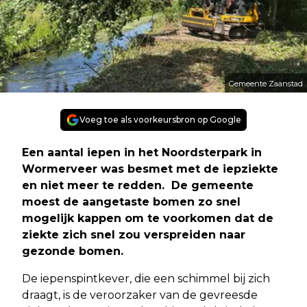
Gemeente Zaanstad
Voeg toe als voorkeursbron op Google
Een aantal iepen in het Noordsterpark in
Wormerveer was besmet met de iepziekte
en niet meer te redden. De gemeente
moest de aangetaste bomen zo snel
mogelijk kappen om te voorkomen dat de
ziekte zich snel zou verspreiden naar
gezonde bomen.
De iepenspintkever, die een schimmel bij zich
draagt, is de veroorzaker van de gevreesde