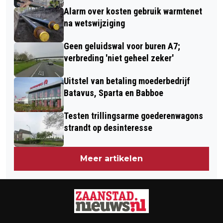
Alarm over kosten gebruik warmtenet
na wetswijziging
Geen geluidswal voor buren A7;
verbreding 'niet geheel zeker'
Uitstel van betaling moederbedrijf
Batavus, Sparta en Babboe
Testen trillingsarme goederenwagons
strandt op desinteresse
Meer artikelen