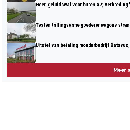
Geen geluidswal voor buren A7; verbreding '
Testen trillingsarme goederenwagons stran
Uitstel van betaling moederbedrijf Batavus
Meer a