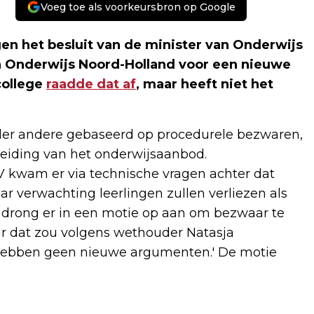
Voeg toe als voorkeursbron op Google
en het besluit van de minister van Onderwijs
ch Onderwijs Noord-Holland voor een nieuwe
college
raadde dat af
, maar heeft niet het
nder andere gebaseerd op procedurele bezwaren,
eiding van het onderwijsaanbod.
VV kwam er via technische vragen achter dat
r verwachting leerlingen zullen verliezen als
 drong er in een motie op aan om bezwaar te
 dat zou volgens wethouder Natasja
ij hebben geen nieuwe argumenten.' De motie