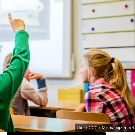
Flickr CC0 / Mediawijzer.net