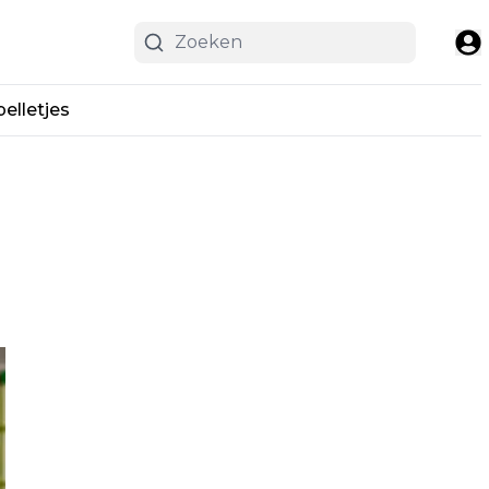
pelletjes