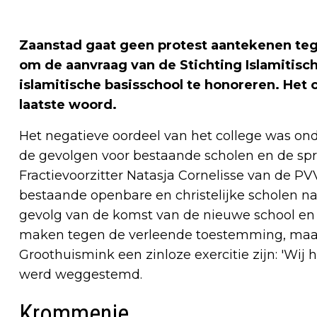
Zaanstad gaat geen protest aantekenen teg
om de aanvraag van de Stichting Islamitis
islamitische basisschool te honoreren. Het 
laatste woord.
Het negatieve oordeel van het college was o
de gevolgen voor bestaande scholen en de spr
Fractievoorzitter Natasja Cornelisse van de P
bestaande openbare en christelijke scholen naa
gevolg van de komst van de nieuwe school en
maken tegen de verleende toestemming, maar
Groothuismink een zinloze exercitie zijn: 'W
werd weggestemd.
Krommenie