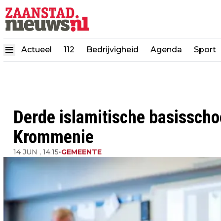
Actueel
112
Bedrijvigheid
Agenda
Sport
Derde islamitische basisscho
Krommenie
14 JUN , 14:15
•
GEMEENTE