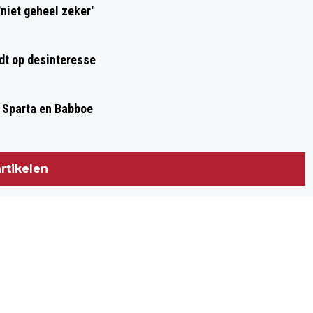
niet geheel zeker'
dt op desinteresse
, Sparta en Babboe
rtikelen