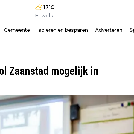
17
°C
Bewolkt
Gemeente
Isoleren en besparen
Adverteren
S
ol Zaanstad mogelijk in