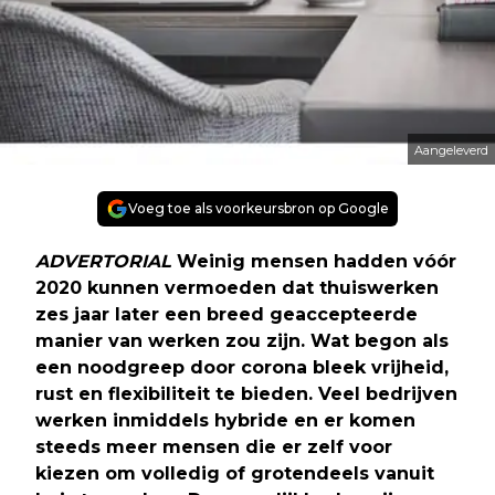
Aangeleverd
Voeg toe als voorkeursbron op Google
ADVERTORIAL
Weinig mensen hadden vóór
2020 kunnen vermoeden dat thuiswerken
zes jaar later een breed geaccepteerde
manier van werken zou zijn. Wat begon als
een noodgreep door corona bleek vrijheid,
rust en flexibiliteit te bieden. Veel bedrijven
werken inmiddels hybride en er komen
steeds meer mensen die er zelf voor
kiezen om volledig of grotendeels vanuit