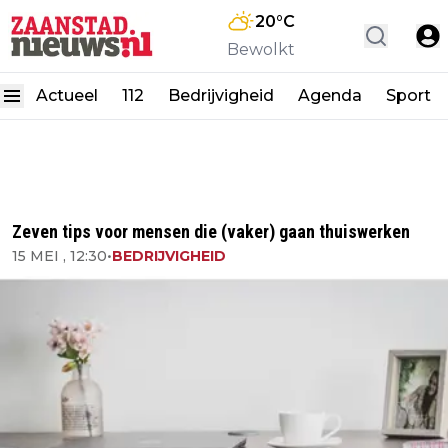
20
°C
Bewolkt
Actueel
112
Bedrijvigheid
Agenda
Sport
Zeven tips voor mensen die (vaker) gaan thuiswerken
15 MEI , 12:30
•
BEDRIJVIGHEID