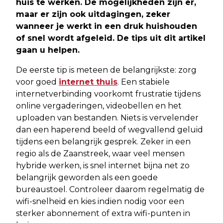
huis te werken. De mogelijkheden zijn er,
maar er zijn ook uitdagingen, zeker
wanneer je werkt in een druk huishouden
of snel wordt afgeleid. De tips uit dit artikel
gaan u helpen.
De eerste tip is meteen de belangrijkste: zorg
voor goed
internet thuis
. Een stabiele
internetverbinding voorkomt frustratie tijdens
online vergaderingen, videobellen en het
uploaden van bestanden. Niets is vervelender
dan een haperend beeld of wegvallend geluid
tijdens een belangrijk gesprek. Zeker in een
regio als de Zaanstreek, waar veel mensen
hybride werken, is snel internet bijna net zo
belangrijk geworden als een goede
bureaustoel. Controleer daarom regelmatig de
wifi-snelheid en kies indien nodig voor een
sterker abonnement of extra wifi-punten in