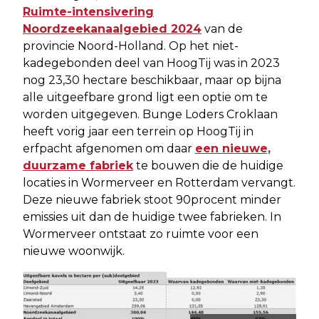
Ruimte-intensivering
Noordzeekanaalgebied 2024
van de
provincie Noord-Holland. Op het niet-
kadegebonden deel van HoogTij was in 2023
nog 23,30 hectare beschikbaar, maar op bijna
alle uitgeefbare grond ligt een optie om te
worden uitgegeven. Bunge Loders Croklaan
heeft vorig jaar een terrein op HoogTij in
erfpacht afgenomen om daar
een nieuwe,
duurzame fabriek
te bouwen die de huidige
locaties in Wormerveer en Rotterdam vervangt.
Deze nieuwe fabriek stoot 90procent minder
emissies uit dan de huidige twee fabrieken. In
Wormerveer ontstaat zo ruimte voor een
nieuwe woonwijk.