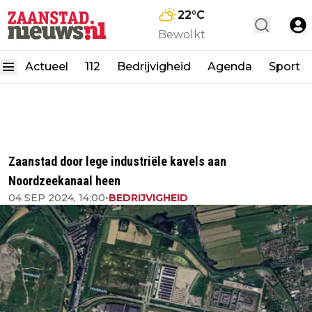
22
°C
Bewolkt
Actueel
112
Bedrijvigheid
Agenda
Sport
Zaanstad door lege industriële kavels aan
Noordzeekanaal heen
04 SEP 2024, 14:00
•
BEDRIJVIGHEID