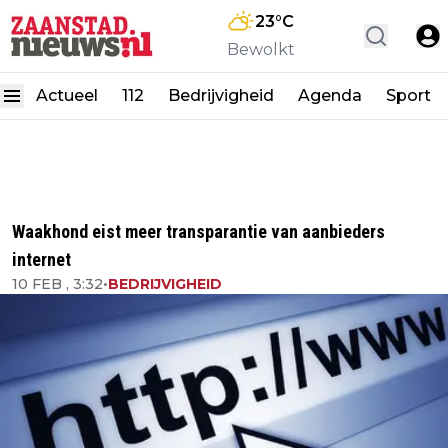
23
°C
Bewolkt
Actueel
112
Bedrijvigheid
Agenda
Sport
Waakhond eist meer transparantie van aanbieders
internet
10 FEB , 3:32
•
BEDRIJVIGHEID