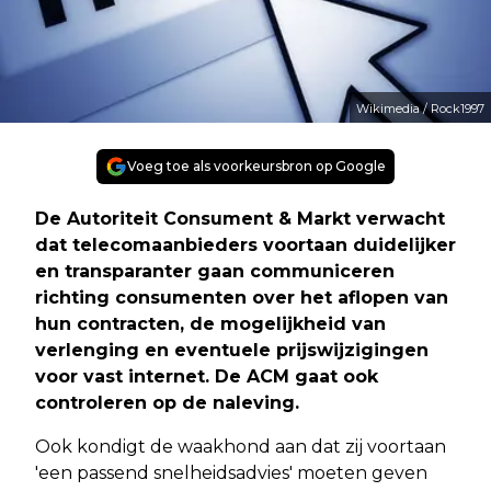
Wikimedia / Rock1997
Voeg toe als voorkeursbron op Google
De Autoriteit Consument & Markt verwacht
dat telecomaanbieders voortaan duidelijker
en transparanter gaan communiceren
richting consumenten over het aflopen van
hun contracten, de mogelijkheid van
verlenging en eventuele prijswijzigingen
voor vast internet. De ACM gaat ook
controleren op de naleving.
Ook kondigt de waakhond aan dat zij voortaan
'een passend snelheidsadvies' moeten geven