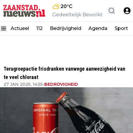
20
°C
Gedeeltelijk Bewolkt
Actueel
112
Bedrijvigheid
Agenda
Sport
Terugroepactie frisdranken vanwege aanwezigheid van
te veel chloraat
27 JAN 2025, 14:55
•
BEDRIJVIGHEID