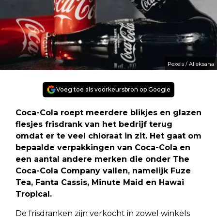
Pexels / Alleksana
Voeg toe als voorkeursbron op Google
Coca-Cola roept meerdere blikjes en glazen
flesjes frisdrank van het bedrijf terug
omdat er te veel chloraat in zit. Het gaat om
bepaalde verpakkingen van Coca-Cola en
een aantal andere merken die onder The
Coca-Cola Company vallen, namelijk Fuze
Tea, Fanta Cassis, Minute Maid en Hawai
Tropical.
De frisdranken zijn verkocht in zowel winkels