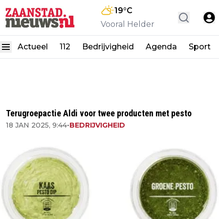
19
°C
Vooral Helder
Actueel
112
Bedrijvigheid
Agenda
Sport
Terugroepactie Aldi voor twee producten met pesto
18 JAN 2025, 9:44
•
BEDRIJVIGHEID