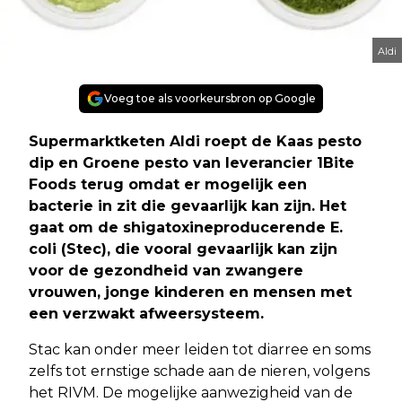
Aldi
Voeg toe als voorkeursbron op Google
Supermarktketen Aldi roept de Kaas pesto
dip en Groene pesto van leverancier 1Bite
Foods terug omdat er mogelijk een
bacterie in zit die gevaarlijk kan zijn. Het
gaat om de shigatoxineproducerende E.
coli (Stec), die vooral gevaarlijk kan zijn
voor de gezondheid van zwangere
vrouwen, jonge kinderen en mensen met
een verzwakt afweersysteem.
Stac kan onder meer leiden tot diarree en soms
zelfs tot ernstige schade aan de nieren, volgens
het RIVM. De mogelijke aanwezigheid van de