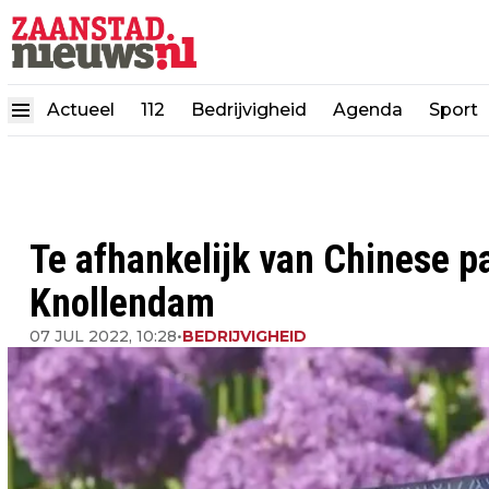
Actueel
112
Bedrijvigheid
Agenda
Sport
Te afhankelijk van Chinese pa
Knollendam
07 JUL 2022, 10:28
•
BEDRIJVIGHEID