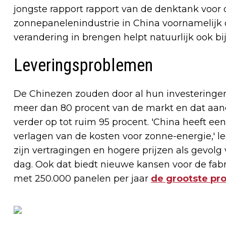
jongste rapport rapport van de denktank voor 
zonnepanelenindustrie in China voornamelijk d
verandering in brengen helpt natuurlijk ook b
Leveringsproblemen
De Chinezen zouden door al hun investeringen
meer dan 80 procent van de markt en dat aand
verder op tot ruim 95 procent. 'China heeft een
verlagen van de kosten voor zonne-energie,' leg
zijn vertragingen en hogere prijzen als gevol
dag. Ook dat biedt nieuwe kansen voor de fab
met 250.000 panelen per jaar
de grootste pr