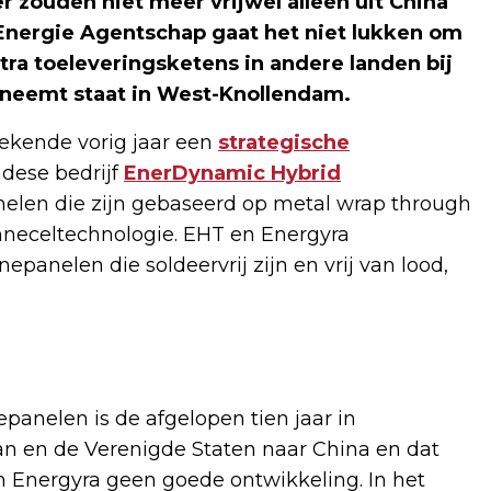
 zouden niet meer vrijwel alleen uit China
Energie Agentschap gaat het niet lukken om
tra toeleveringsketens in andere landen bij
 neemt staat in West-Knollendam.
ekende vorig jaar een
strategische
dese bedrijf
EnerDynamic Hybrid
elen die zijn gebaseerd op metal wrap through
onneceltechnologie. EHT en Energyra
anelen die soldeervrij zijn en vrij van lood,
panelen is de afgelopen tien jaar in
n en de Verenigde Staten naar China en dat
n Energyra geen goede ontwikkeling. In het