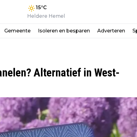
15
°C
Heldere Hemel
Gemeente
Isoleren en besparen
Adverteren
S
nelen? Alternatief in West-