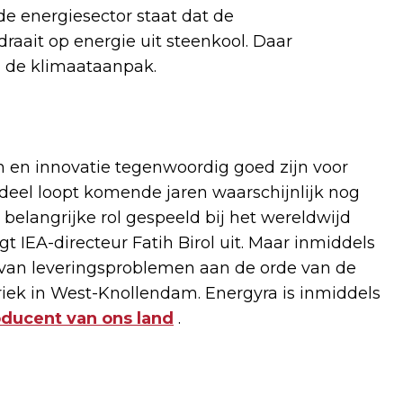
de energiesector staat dat de
raait op energie uit steenkool. Daar
ij de klimaataanpak.
 en innovatie tegenwoordig goed zijn voor
eel loopt komende jaren waarschijnlijk nog
 belangrijke rol gespeeld bij het wereldwijd
t IEA-directeur Fatih Birol uit. Maar inmiddels
g van leveringsproblemen aan de orde van de
riek in West-Knollendam. Energyra is inmiddels
oducent van ons land
.