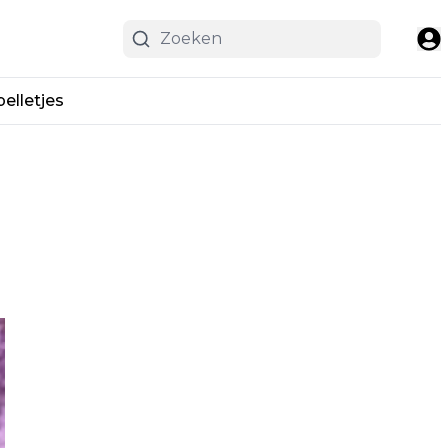
pelletjes