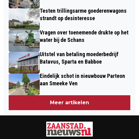
Testen trillingsarme goederenwagons
strandt op desinteresse
Vragen over toenemende drukte op het
water bij de Schans
Uitstel van betaling moederbedrijf
Batavus, Sparta en Babboe
Eindelijk schot in nieuwbouw Parteon
aan Smeeke Ven
Meer artikelen