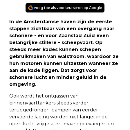
Voeg toe als voorkeursbron op Google
In de Amsterdamse haven zijn de eerste
stappen zichtbaar van een overgang naar
schonere - en voor Zaanstad Zuid even
belangrijke stillere - scheepvaart. Op
steeds meer kades kunnen schepen
gebruikmaken van walstroom, waardoor ze
hun motoren kunnen uitzetten wanneer ze
aan de kade liggen. Dat zorgt voor
schonere lucht en minder geluid in de
omgeving.
Ook wordt het ontgassen van
binnenvaarttankers steeds verder
teruggedrongen: dampen van eerder
vervoerde lading worden niet langer in de
open lucht vrijgelaten, maar opgevangen en