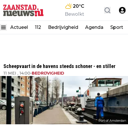
20
°C
Bewolkt
Actueel
112
Bedrijvigheid
Agenda
Sport
Scheepvaart in de havens steeds schoner - en stiller
11 MEI , 14:00
•
BEDRIJVIGHEID
Port of Amsterdan