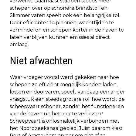
verwerkt. Daarnaast stappen steeds meer
schepen over op schonere brandstoffen.
Slimmer varen speelt ook een belangrijke rol.
Door efficiënter te plannen, wachttijden te
verminderen en schepen korter in de haven te
laten verblijven kunnen emissies al direct
omlaag.
Niet afwachten
Waar vroeger vooral werd gekeken naar hoe
schepen zo efficiënt mogelijk konden laden,
lossen en doorvaren, speelt vandaag een ander
vraagstuk een steeds grotere rol: hoe wordt de
scheepvaart schoner, zonder het functioneren
van de haven uit het oog te verliezen?
Scheepvaart is onlosmakelijk verbonden met
het Noordzeekanaalgebied. Juist daarom kiest
Port of Amsterdam ervoor om niet af te