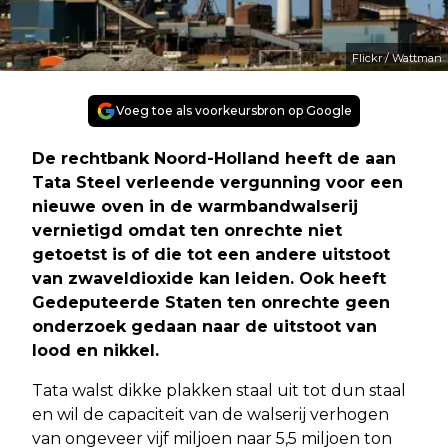
Flickr / Wattman
Voeg toe als voorkeursbron op Google
De rechtbank Noord-Holland heeft de aan
Tata Steel verleende vergunning voor een
nieuwe oven in de warmbandwalserij
vernietigd omdat ten onrechte niet
getoetst is of die tot een andere uitstoot
van zwaveldioxide kan leiden. Ook heeft
Gedeputeerde Staten ten onrechte geen
onderzoek gedaan naar de uitstoot van
lood en nikkel.
Tata walst dikke plakken staal uit tot dun staal
en wil de capaciteit van de walserij verhogen
van ongeveer vijf miljoen naar 5,5 miljoen ton