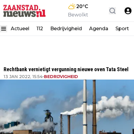
20
°C
Bewolkt
Actueel
112
Bedrijvigheid
Agenda
Sport
Rechtbank vernietigt vergunning nieuwe oven Tata Steel
13 JAN 2022, 15:54
•
BEDRIJVIGHEID