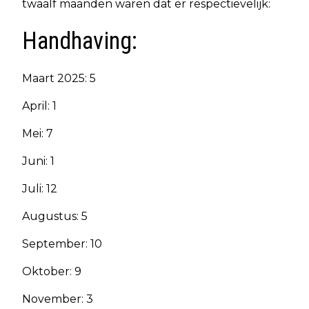
twaalf maanden waren dat er respectievelijk:
Handhaving:
Maart 2025: 5
April: 1
Mei: 7
Juni: 1
Juli: 12
Augustus: 5
September: 10
Oktober: 9
November: 3