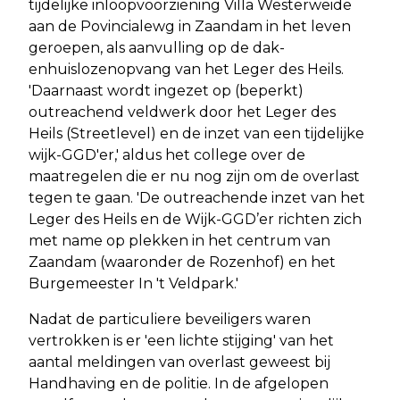
tijdelijke inloopvoorziening Villa Westerweide
aan de Povincialewg in Zaandam in het leven
geroepen, als aanvulling op de dak-
enhuislozenopvang van het Leger des Heils.
'Daarnaast wordt ingezet op (beperkt)
outreachend veldwerk door het Leger des
Heils (Streetlevel) en de inzet van een tijdelijke
wijk-GGD'er,' aldus het college over de
maatregelen die er nu nog zijn om de overlast
tegen te gaan. 'De outreachende inzet van het
Leger des Heils en de Wijk-GGD’er richten zich
met name op plekken in het centrum van
Zaandam (waaronder de Rozenhof) en het
Burgemeester In 't Veldpark.'
Nadat de particuliere beveiligers waren
vertrokken is er 'een lichte stijging' van het
aantal meldingen van overlast geweest bij
Handhaving en de politie. In de afgelopen