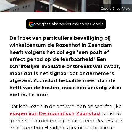
Google Street View
Voeg toe als voorkeursbron op Google
De inzet van particuliere beveiliging bij
winkelcentum de Rozenhof in Zaandam
heeft volgens het college 'een positief
effect gehad op de leefbaarheid'. Een
schriftelijke evaluatie ontbreekt weliswaar,
maar dat is het signaal dat ondernemers
afgeven. Zaanstad betaalde meer dan de
helft van de kosten, maar een vervolg zit er
niet in. Te duur.
Dat is te lezen in de antwoorden op schriftelijke
vragen van Democratisch Zaanstad
. Naast de
gemeente droegen eigenaar Green Real Estate
en coffeeshop Headlines financieel bij aan de