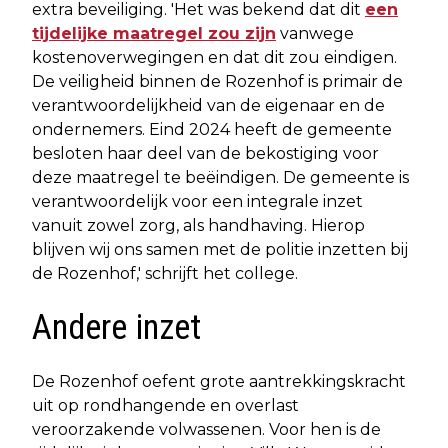
extra beveiliging. 'Het was bekend dat dit
een
tijdelijke maatregel zou zijn
vanwege
kostenoverwegingen en dat dit zou eindigen.
De veiligheid binnen de Rozenhof is primair de
verantwoordelijkheid van de eigenaar en de
ondernemers. Eind 2024 heeft de gemeente
besloten haar deel van de bekostiging voor
deze maatregel te beëindigen. De gemeente is
verantwoordelijk voor een integrale inzet
vanuit zowel zorg, als handhaving. Hierop
blijven wij ons samen met de politie inzetten bij
de Rozenhof,' schrijft het college.
Andere inzet
De Rozenhof oefent grote aantrekkingskracht
uit op rondhangende en overlast
veroorzakende volwassenen. Voor hen is de