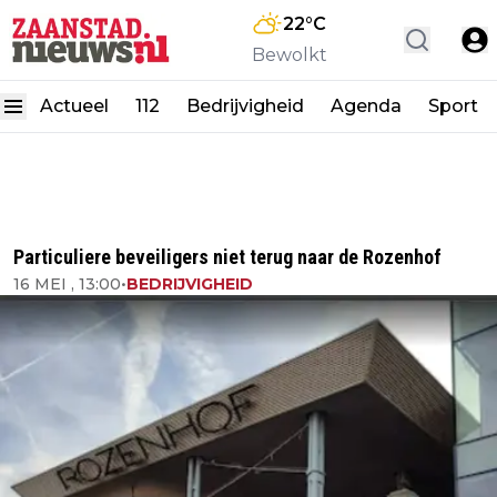
22
°C
Bewolkt
Actueel
112
Bedrijvigheid
Agenda
Sport
Particuliere beveiligers niet terug naar de Rozenhof
16 MEI , 13:00
•
BEDRIJVIGHEID