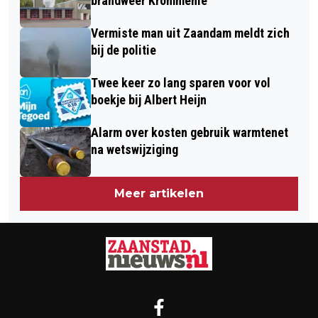
brandweer Krommenie
Vermiste man uit Zaandam meldt zich
bij de politie
Twee keer zo lang sparen voor vol
boekje bij Albert Heijn
Alarm over kosten gebruik warmtenet
na wetswijziging
Meer artikelen