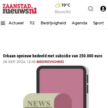
19
°C
Bewolkt
Actueel
112
Bedrijvigheid
Agenda
Sport
Orkaan opnieuw bedeeld met subsidie van 250.000 euro
26 SEP 2024, 12:45
•
BEDRIJVIGHEID