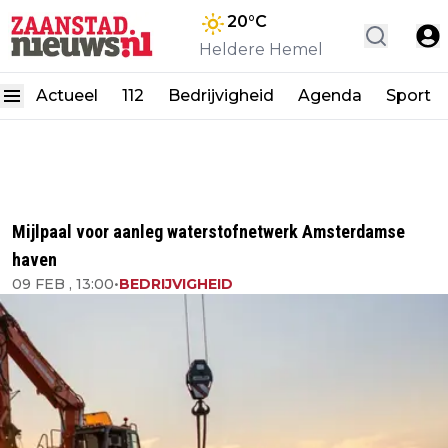
20
°C
Heldere Hemel
Actueel
112
Bedrijvigheid
Agenda
Sport
Mijlpaal voor aanleg waterstofnetwerk Amsterdamse
haven
09 FEB , 13:00
•
BEDRIJVIGHEID