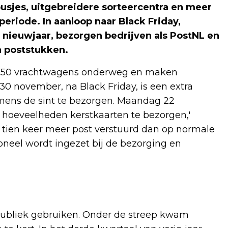
usjes, uitgebreidere sorteercentra en meer
riode. In aanloop naar Black Friday,
 nieuwjaar, bezorgen bedrijven als PostNL en
n poststukken.
1250 vrachtwagens onderweg en maken
30 november, na Black Friday, is een extra
mens de sint te bezorgen. Maandag 22
 hoeveelheden kerstkaarten te bezorgen,'
 tien keer meer post verstuurd dan op normale
neel wordt ingezet bij de bezorging en
 publiek gebruiken. Onder de streep kwam