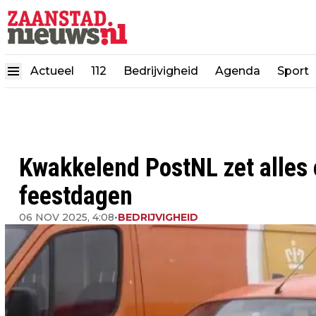
Actueel
112
Bedrijvigheid
Agenda
Sport
Kwakkelend PostNL zet alles o
feestdagen
06 NOV 2025, 4:08
•
BEDRIJVIGHEID