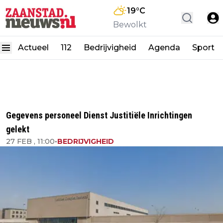
19
°C
Bewolkt
Actueel
112
Bedrijvigheid
Agenda
Sport
Gegevens personeel Dienst Justitiële Inrichtingen
gelekt
27 FEB , 11:00
•
BEDRIJVIGHEID