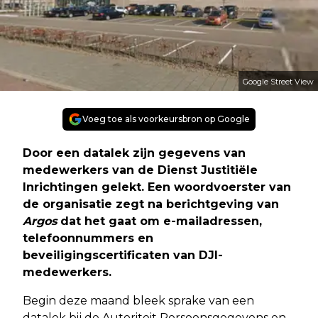
Google Street View
Voeg toe als voorkeursbron op Google
Door een datalek zijn gegevens van
medewerkers van de Dienst Justitiële
Inrichtingen gelekt. Een woordvoerster van
de organisatie zegt na berichtgeving van
Argos
dat het gaat om e-mailadressen,
telefoonnummers en
beveiligingscertificaten van DJI-
medewerkers.
Begin deze maand bleek sprake van een
datalek bij de Autoriteit Persoonsgegevens en