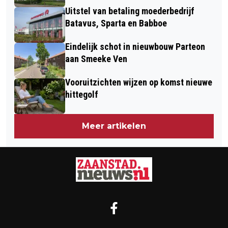
Uitstel van betaling moederbedrijf
Batavus, Sparta en Babboe
Eindelijk schot in nieuwbouw Parteon
aan Smeeke Ven
Vooruitzichten wijzen op komst nieuwe
hittegolf
Meer artikelen