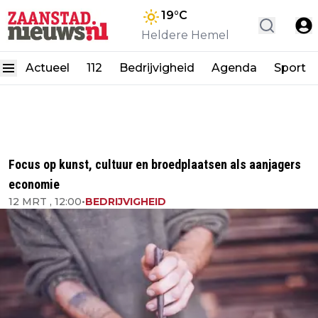
19
°C
Heldere Hemel
Actueel
112
Bedrijvigheid
Agenda
Sport
Focus op kunst, cultuur en broedplaatsen als aanjagers
economie
12 MRT , 12:00
•
BEDRIJVIGHEID