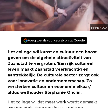
Pixnio / CC0
Voeg toe als voorkeursbron op Google
Het college wil kunst en cultuur een boost
geven om de algehele attractiviteit van
Zaanstad te vergroten. 'Een rijk cultureel
leven maakt Zaanstad veerkrachtig en
aantrekkelijk. De culturele sector zorgt ook
voor innovatie en ondernemerschap. Zo
versterken cultuur en economie elkaar,'
aldus wethouder Stephanie Onclin.
Het college wil dat meer werk wordt gemaakt
van broedplaatsen om de culturele en