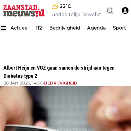
22
°C
Gedeeltelijk Bewolkt
Actueel
112
Bedrijvigheid
Agenda
Sport
Albert Heijn en VGZ gaan samen de strijd aan tegen
Diabetes type 2
28 JAN 2025, 14:50
•
BEDRIJVIGHEID