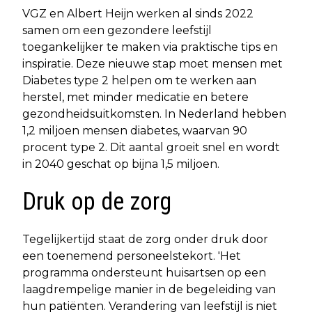
VGZ en Albert Heijn werken al sinds 2022
samen om een gezondere leefstijl
toegankelijker te maken via praktische tips en
inspiratie. Deze nieuwe stap moet mensen met
Diabetes type 2 helpen om te werken aan
herstel, met minder medicatie en betere
gezondheidsuitkomsten. In Nederland hebben
1,2 miljoen mensen diabetes, waarvan 90
procent type 2. Dit aantal groeit snel en wordt
in 2040 geschat op bijna 1,5 miljoen.
Druk op de zorg
Tegelijkertijd staat de zorg onder druk door
een toenemend personeelstekort. 'Het
programma ondersteunt huisartsen op een
laagdrempelige manier in de begeleiding van
hun patiënten. Verandering van leefstijl is niet