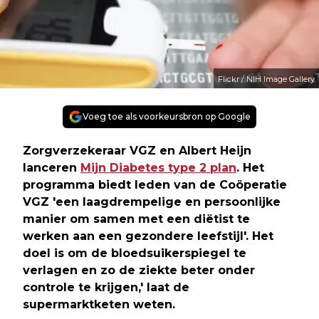
Flickr / NIH Image Gallery
Voeg toe als voorkeursbron op Google
Zorgverzekeraar VGZ en Albert Heijn
lanceren
Mijn Diabetes type 2 plan
. Het
programma biedt leden van de Coöperatie
VGZ 'een laagdrempelige en persoonlijke
manier om samen met een diëtist te
werken aan een gezondere leefstijl'. Het
doel is om de bloedsuikerspiegel te
verlagen en zo de ziekte beter onder
controle te krijgen,' laat de
supermarktketen weten.