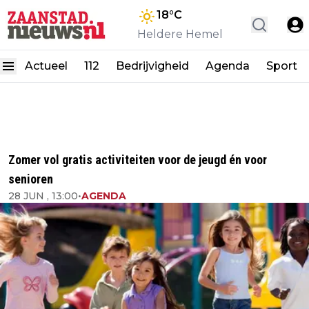
18
°C
Heldere Hemel
Actueel
112
Bedrijvigheid
Agenda
Sport
Zomer vol gratis activiteiten voor de jeugd én voor
senioren
28 JUN , 13:00
•
AGENDA