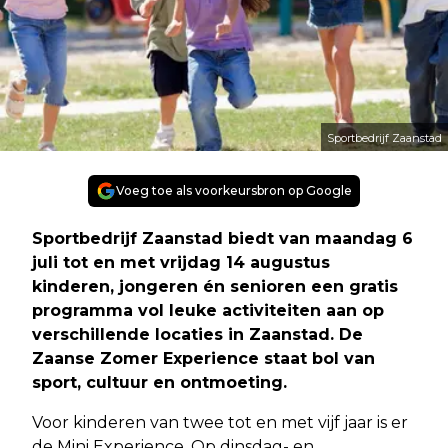
Sportbedrijf Zaanstad
Voeg toe als voorkeursbron op Google
Sportbedrijf Zaanstad biedt van maandag 6
juli tot en met vrijdag 14 augustus
kinderen, jongeren én senioren een gratis
programma vol leuke activiteiten aan op
verschillende locaties in Zaanstad. De
Zaanse Zomer Experience staat bol van
sport, cultuur en ontmoeting.
Voor kinderen van twee tot en met vijf jaar is er
de Mini Experience. Op dinsdag- en