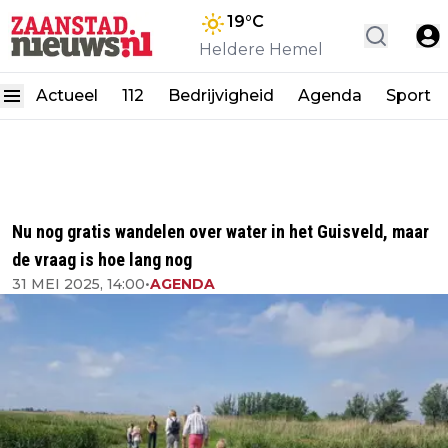
19
°C
Heldere Hemel
Actueel
112
Bedrijvigheid
Agenda
Sport
Nu nog gratis wandelen over water in het Guisveld, maar
de vraag is hoe lang nog
31 MEI 2025, 14:00
•
AGENDA