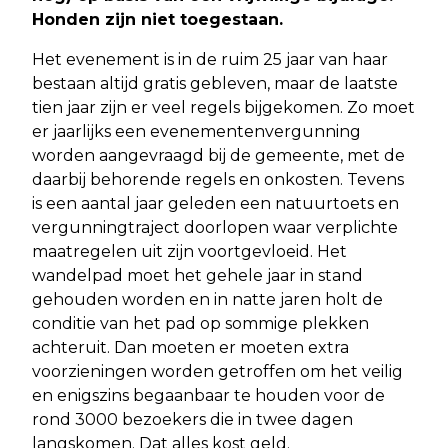
Honden zijn niet toegestaan.
Het evenement is in de ruim 25 jaar van haar
bestaan altijd gratis gebleven, maar de laatste
tien jaar zijn er veel regels bijgekomen. Zo moet
er jaarlijks een evenementenvergunning
worden aangevraagd bij de gemeente, met de
daarbij behorende regels en onkosten. Tevens
is een aantal jaar geleden een natuurtoets en
vergunningtraject doorlopen waar verplichte
maatregelen uit zijn voortgevloeid. Het
wandelpad moet het gehele jaar in stand
gehouden worden en in natte jaren holt de
conditie van het pad op sommige plekken
achteruit. Dan moeten er moeten extra
voorzieningen worden getroffen om het veilig
en enigszins begaanbaar te houden voor de
rond 3000 bezoekers die in twee dagen
langskomen. Dat alles kost geld.