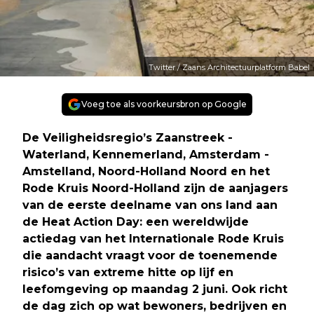
Twitter / Zaans Architectuurplatform Babel
Voeg toe als voorkeursbron op Google
De Veiligheidsregio’s Zaanstreek -
Waterland, Kennemerland, Amsterdam -
Amstelland, Noord-Holland Noord en het
Rode Kruis Noord-Holland zijn de aanjagers
van de eerste deelname van ons land aan
de Heat Action Day: een wereldwijde
actiedag van het Internationale Rode Kruis
die aandacht vraagt voor de toenemende
risico’s van extreme hitte op lijf en
leefomgeving op maandag 2 juni. Ook richt
de dag zich op wat bewoners, bedrijven en