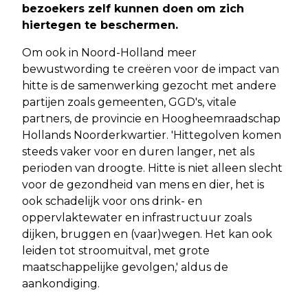
bezoekers zelf kunnen doen om zich
hiertegen te beschermen.
Om ook in Noord-Holland meer
bewustwording te creëren voor de impact van
hitte is de samenwerking gezocht met andere
partijen zoals gemeenten, GGD's, vitale
partners, de provincie en Hoogheemraadschap
Hollands Noorderkwartier. 'Hittegolven komen
steeds vaker voor en duren langer, net als
perioden van droogte. Hitte is niet alleen slecht
voor de gezondheid van mens en dier, het is
ook schadelijk voor ons drink- en
oppervlaktewater en infrastructuur zoals
dijken, bruggen en (vaar)wegen. Het kan ook
leiden tot stroomuitval, met grote
maatschappelijke gevolgen,' aldus de
aankondiging.