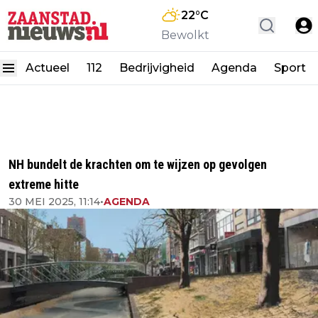
22
°C
Bewolkt
Actueel
112
Bedrijvigheid
Agenda
Sport
NH bundelt de krachten om te wijzen op gevolgen
extreme hitte
30 MEI 2025, 11:14
•
AGENDA