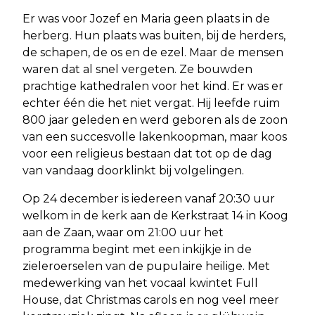
Er was voor Jozef en Maria geen plaats in de
herberg. Hun plaats was buiten, bij de herders,
de schapen, de os en de ezel. Maar de mensen
waren dat al snel vergeten. Ze bouwden
prachtige kathedralen voor het kind. Er was er
echter één die het niet vergat. Hij leefde ruim
800 jaar geleden en werd geboren als de zoon
van een succesvolle lakenkoopman, maar koos
voor een religieus bestaan dat tot op de dag
van vandaag doorklinkt bij volgelingen.
Op 24 december is iedereen vanaf 20:30 uur
welkom in de kerk aan de Kerkstraat 14 in Koog
aan de Zaan, waar om 21:00 uur het
programma begint met een inkijkje in de
zieleroerselen van de pupulaire heilige. Met
medewerking van het vocaal kwintet Full
House, dat Christmas carols en nog veel meer