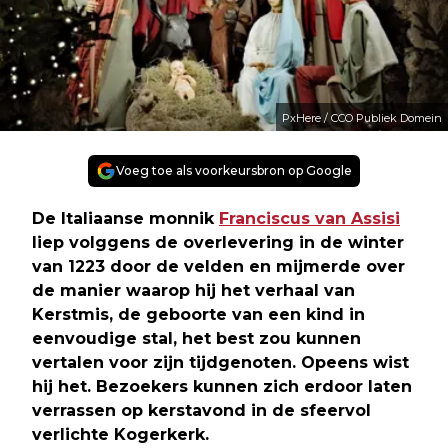
PxHere / CCO Publiek Domein
Voeg toe als voorkeursbron op Google
De Italiaanse monnik
Franciscus van Assisi
liep volggens de overlevering in de winter
van 1223 door de velden en mijmerde over
de manier waarop hij het verhaal van
Kerstmis, de geboorte van een kind in
eenvoudige stal, het best zou kunnen
vertalen voor zijn tijdgenoten. Opeens wist
hij het. Bezoekers kunnen zich erdoor laten
verrassen op kerstavond in de sfeervol
verlichte Kogerkerk.