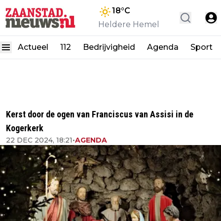
18
°C
Heldere Hemel
Actueel
112
Bedrijvigheid
Agenda
Sport
Kerst door de ogen van Franciscus van Assisi in de
Kogerkerk
22 DEC 2024, 18:21
•
AGENDA