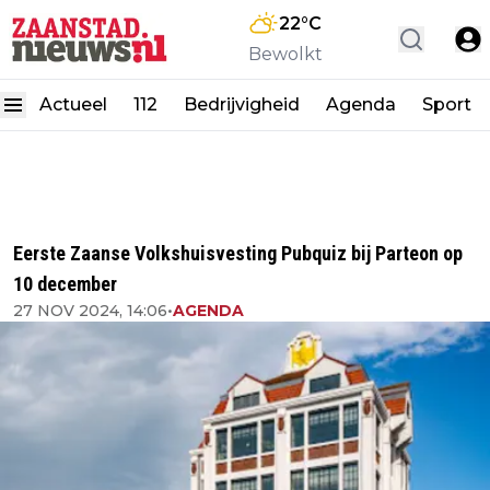
22
°C
Bewolkt
Actueel
112
Bedrijvigheid
Agenda
Sport
Eerste Zaanse Volkshuisvesting Pubquiz bij Parteon op
10 december
27 NOV 2024, 14:06
•
AGENDA