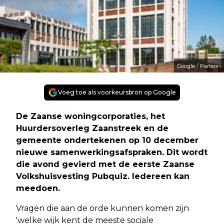
Google / Parteon
Voeg toe als voorkeursbron op Google
De Zaanse woningcorporaties, het
Huurdersoverleg Zaanstreek en de
gemeente ondertekenen op 10 december
nieuwe samenwerkingsafspraken. Dit wordt
die avond gevierd met de eerste Zaanse
Volkshuisvesting Pubquiz. Iedereen kan
meedoen.
Vragen die aan de orde kunnen komen zijn
'welke wijk kent de meeste sociale