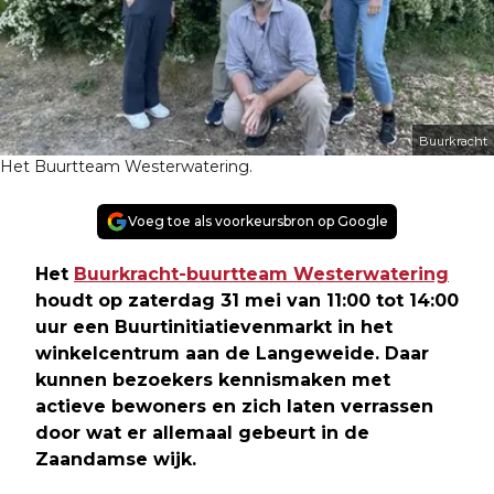
Buurkracht
Het Buurtteam Westerwatering.
Voeg toe als voorkeursbron op Google
Het
Buurkracht-buurtteam Westerwatering
houdt op zaterdag 31 mei van 11:00 tot 14:00
uur een Buurtinitiatievenmarkt in het
winkelcentrum aan de Langeweide. Daar
kunnen bezoekers kennismaken met
actieve bewoners en zich laten verrassen
door wat er allemaal gebeurt in de
Zaandamse wijk.