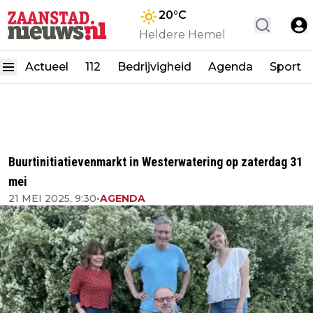
20
°C
Heldere Hemel
Actueel
112
Bedrijvigheid
Agenda
Sport
Buurtinitiatievenmarkt in Westerwatering op zaterdag 31
mei
21 MEI 2025, 9:30
•
AGENDA