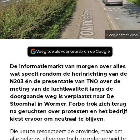
Google Street View
Voeg toe als voorkeursbron op Google
De informatiemarkt van morgen over alles
wat speelt rondom de herinrichting van de
N203 én de presentatie van TNO over de
meting van de luchtkwaliteit langs de
doorgaande weg is verplaatst naar De
Stoomhal in Wormer. Forbo trok zich terug
na geruchten over protesten en het bedrijf
kiest ervoor om neutraal te blijven.
Die keuze respecteert de provincie, maar om
alle belangstellenden toch de gelegenheid te