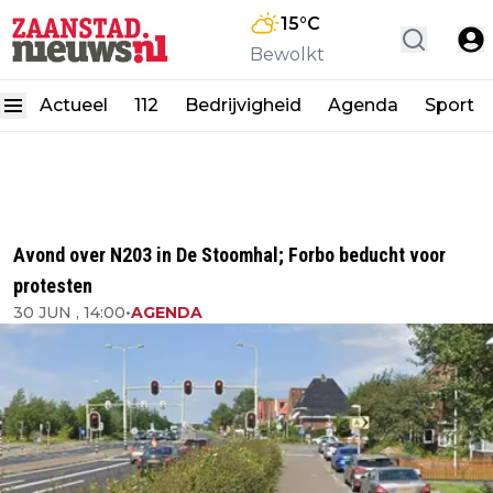
15
°C
Bewolkt
Actueel
112
Bedrijvigheid
Agenda
Sport
Avond over N203 in De Stoomhal; Forbo beducht voor
protesten
30 JUN , 14:00
•
AGENDA