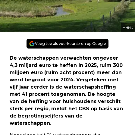
HHNK
Voeg toe als voorkeursbron op Google
De waterschappen verwachten ongeveer
4,3 miljard euro te heffen in 2025, ruim 300
miljoen euro (ruim acht procent) meer dan
werd begroot voor 2024. Vergeleken met
vijf jaar eerder is de waterschapsheffing
met 41 procent toegenomen. De hoogte
van de heffing voor huishoudens verschilt
sterk per regio, meldt het CBS op basis van
de begrotingscijfers van de
waterschappen.