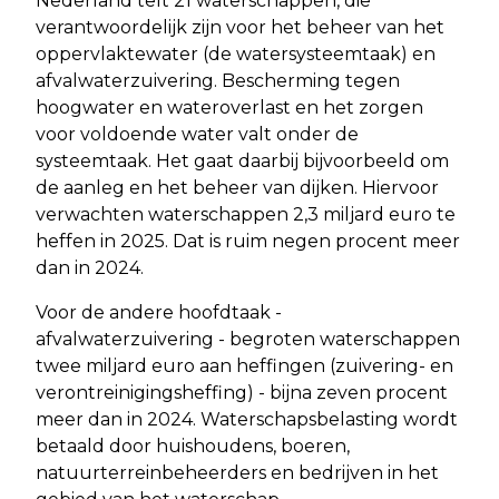
Nederland telt 21 waterschappen, die
verantwoordelijk zijn voor het beheer van het
oppervlaktewater (de watersysteemtaak) en
afvalwaterzuivering. Bescherming tegen
hoogwater en wateroverlast en het zorgen
voor voldoende water valt onder de
systeemtaak. Het gaat daarbij bijvoorbeeld om
de aanleg en het beheer van dijken. Hiervoor
verwachten waterschappen 2,3 miljard euro te
heffen in 2025. Dat is ruim negen procent meer
dan in 2024.
Voor de andere hoofdtaak -
afvalwaterzuivering - begroten waterschappen
twee miljard euro aan heffingen (zuivering- en
verontreinigingsheffing) - bijna zeven procent
meer dan in 2024. Waterschapsbelasting wordt
betaald door huishoudens, boeren,
natuurterreinbeheerders en bedrijven in het