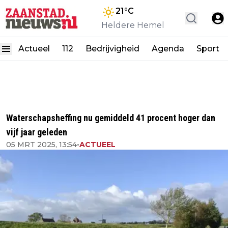
21
°C
Heldere Hemel
Actueel
112
Bedrijvigheid
Agenda
Sport
Waterschapsheffing nu gemiddeld 41 procent hoger dan
vijf jaar geleden
05 MRT 2025, 13:54
•
ACTUEEL