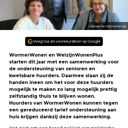
Gemeente Wormerlande
Voeg toe als voorkeursbron op Google
WormerWonen en WelzijnWonenPlus
starten dit jaar met een samenwerking voor
de ondersteuning van senioren en
kwetsbare huurders. Daarmee slaan zij de
handen ineen om het voor deze huurders
mogelijk te maken zo lang mogelijk prettig
zelfstandig thuis te blijven wonen.
Huurders van WormerWonen kunnen tegen
een gereduceerd tarief ondersteuning aan
huis krijgen dankzij deze samenwerking.