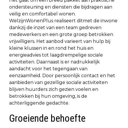
Het gaat om een breed pakket aan praktische
ondersteuning en diensten die bijdragen aan
veilig en comfortabel wonen.
WelzijnWonenPlus realiseert ditmet de inwone
dankzij de inzet van een team gedreven
medewerkers en een grote groep betrokken
vrijwilligers. Het aanbod varieert van hulp bij
kleine klussen in en rond het huis en
energieadvies tot laagdrempelige sociale
activiteiten. Daarnaast is er nadrukkelijk
aandacht voor het tegengaan van
eenzaamheid. Door persoonlijk contact en het
aanbieden van gezellige sociale activiteiten
blijven huurders zich gezien voelen en
betrokken bij hun omgeving, is de
achterliggende gedachte.
Groeiende behoefte