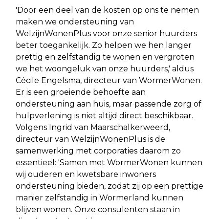
'Door een deel van de kosten op ons te nemen
maken we ondersteuning van
WelzijnWonenPlus voor onze senior huurders
beter toegankelijk. Zo helpen we hen langer
prettig en zelfstandig te wonen en vergroten
we het woongeluk van onze huurders,' aldus
Cécile Engelsma, directeur van WormerWonen.
Er is een groeiende behoefte aan
ondersteuning aan huis, maar passende zorg of
hulpverlening is niet altijd direct beschikbaar.
Volgens Ingrid van Maarschalkerweerd,
directeur van WelzijnWonenPlus is de
samenwerking met corporaties daarom zo
essentieel: 'Samen met WormerWonen kunnen
wij ouderen en kwetsbare inwoners
ondersteuning bieden, zodat zij op een prettige
manier zelfstandig in Wormerland kunnen
blijven wonen. Onze consulenten staan in