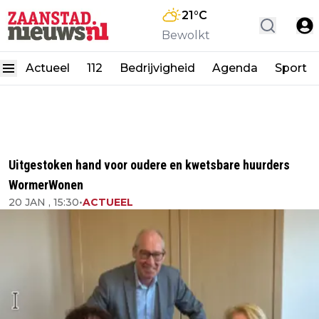
21
°C
Bewolkt
Actueel
112
Bedrijvigheid
Agenda
Sport
Uitgestoken hand voor oudere en kwetsbare huurders
WormerWonen
20 JAN , 15:30
•
ACTUEEL