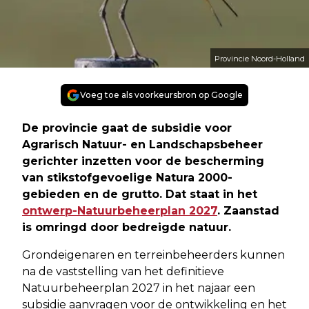
Provincie Noord-Holland
Voeg toe als voorkeursbron op Google
De provincie gaat de subsidie voor
Agrarisch Natuur- en Landschapsbeheer
gerichter inzetten voor de bescherming
van stikstofgevoelige Natura 2000-
gebieden en de grutto. Dat staat in het
ontwerp-Natuurbeheerplan 2027
. Zaanstad
is omringd door bedreigde natuur.
Grondeigenaren en terreinbeheerders kunnen
na de vaststelling van het definitieve
Natuurbeheerplan 2027 in het najaar een
subsidie aanvragen voor de ontwikkeling en het