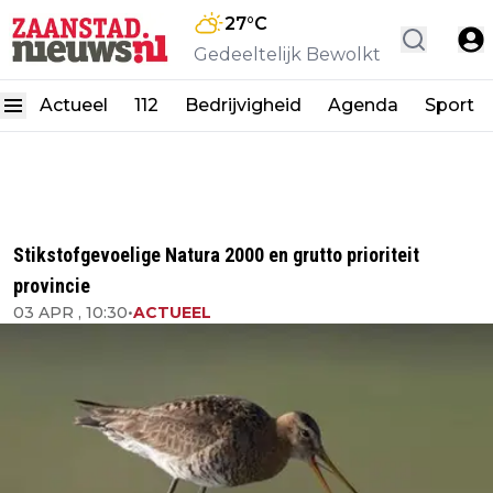
27
°C
Gedeeltelijk Bewolkt
Actueel
112
Bedrijvigheid
Agenda
Sport
Stikstofgevoelige Natura 2000 en grutto prioriteit
provincie
03 APR , 10:30
•
ACTUEEL