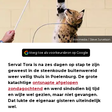
Wikimedia / Steve Jurvetson
Voeg toe als voorkeursbron op Google
Serval Tora is na zes dagen op stap te zijn
geweest in de steenkoude buitenwereld
weer veilig thuis in Poelenburg. De grote
katachtige
ontsnapte afgelopen
zondagochtend
en werd sindsdien bij tijd
en wijle wel gezien, maar niet gevangen.
Dat lukte de eigenaar gisteren uiteindelijk
wel.