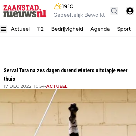
19
°C
Gedeeltelijk Bewolkt
Actueel
112
Bedrijvigheid
Agenda
Sport
Serval Tora na zes dagen durend winters uitstapje weer
thuis
17 DEC 2022, 10:54
•
ACTUEEL