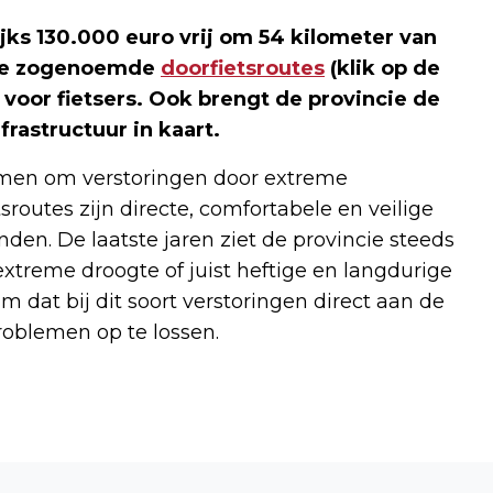
jks 130.000 euro vrij om 54 kilometer van
 de zogenoemde
doorfietsroutes
(klik op de
en voor fietsers. Ook brengt de provincie de
rastructuur in kaart.
men om verstoringen door extreme
outes zijn directe, comfortabele en veilige
nden. De laatste jaren ziet de provincie steeds
treme droogte of juist heftige en langdurige
 dat bij dit soort verstoringen direct aan de
roblemen op te lossen.
Volgend artikel