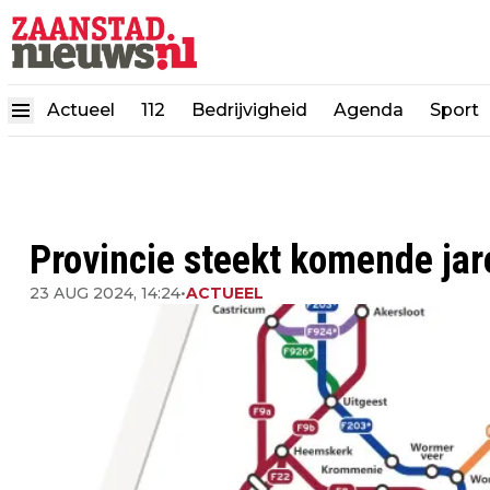
Actueel
112
Bedrijvigheid
Agenda
Sport
Provincie steekt komende jare
23 AUG 2024, 14:24
•
ACTUEEL