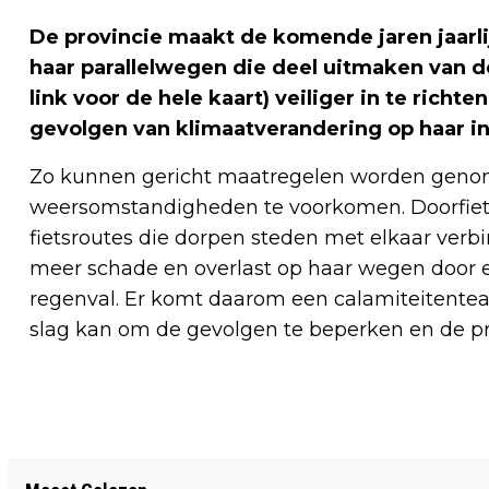
De provincie maakt de komende jaren jaarli
haar parallelwegen die deel uitmaken van
link voor de hele kaart) veiliger in te richt
gevolgen van klimaatverandering op haar inf
Zo kunnen gericht maatregelen worden geno
weersomstandigheden te voorkomen. Doorfietsr
fietsroutes die dorpen steden met elkaar verbi
meer schade en overlast op haar wegen door ex
regenval. Er komt daarom een calamiteitenteam
slag kan om de gevolgen te beperken en de p
Vorig artikel