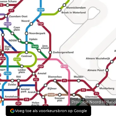
Provincie Noord-Holland
Voeg toe als voorkeursbron op Google