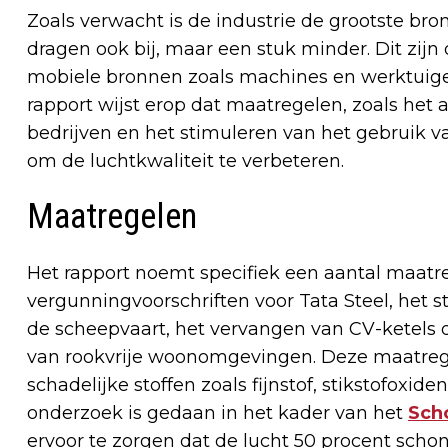
Zoals verwacht is de industrie de grootste bron
dragen ook bij, maar een stuk minder. Dit zij
mobiele bronnen zoals machines en werktuige
rapport wijst erop dat maatregelen, zoals het
bedrijven en het stimuleren van het gebruik 
om de luchtkwaliteit te verbeteren.
Maatregelen
Het rapport noemt specifiek een aantal maatreg
vergunningvoorschriften voor Tata Steel, het 
de scheepvaart, het vervangen van CV-ketels
van rookvrije woonomgevingen. Deze maatreg
schadelijke stoffen zoals fijnstof, stikstofoxi
onderzoek is gedaan in het kader van het
Sch
ervoor te zorgen dat de lucht 50 procent scho