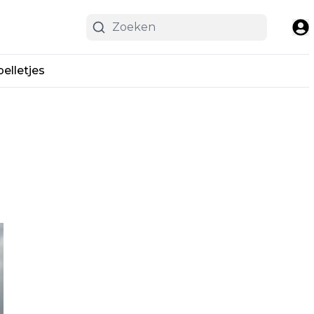
pelletjes