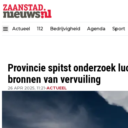
Actueel
112
Bedrijvigheid
Agenda
Sport
Provincie spitst onderzoek luc
bronnen van vervuiling
26 APR 2025, 11:21
•
ACTUEEL