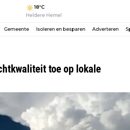
18
°C
Heldere Hemel
Gemeente
Isoleren en besparen
Adverteren
S
htkwaliteit toe op lokale