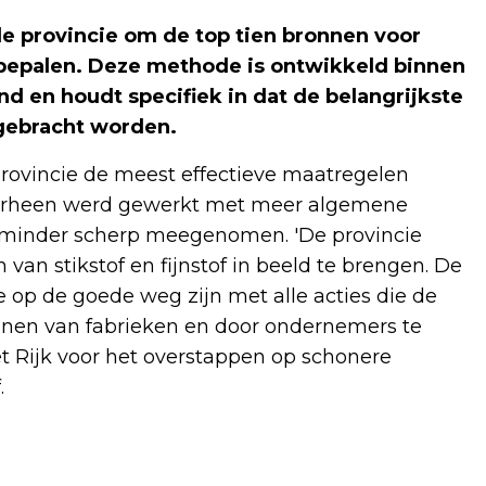
e provincie om de top tien bronnen voor
e bepalen. Deze methode is ontwikkeld binnen
nd en houdt specifiek in dat de belangrijkste
 gebracht worden.
provincie de meest effectieve maatregelen
Voorheen werd gewerkt met meer algemene
 minder scherp meegenomen. 'De provincie
 stikstof en fijnstof in beeld te brengen. De
e op de goede weg zijn met alle acties die de
gunnen van fabrieken en door ondernemers te
t Rijk voor het overstappen op schonere
.