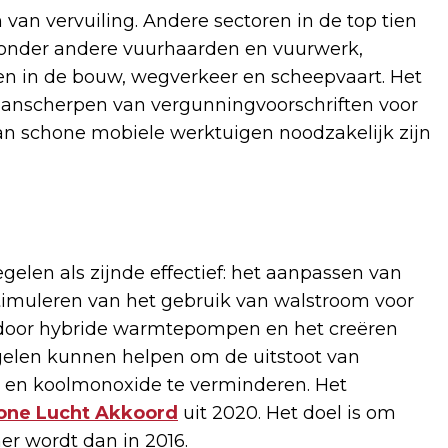
 van vervuiling. Andere sectoren in de top tien
n onder andere vuurhaarden en vuurwerk,
n in de bouw, wegverkeer en scheepvaart. Het
 aanscherpen van vergunningvoorschriften voor
van schone mobiele werktuigen noodzakelijk zijn
elen als zijnde effectief: het aanpassen van
stimuleren van het gebruik van walstroom voor
 door hybride warmtepompen en het creëren
elen kunnen helpen om de uitstoot van
den en koolmonoxide te verminderen. Het
one Lucht Akkoord
uit 2020. Het doel is om
ner wordt dan in 2016.