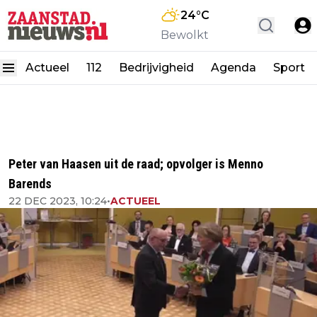
24
°C
Bewolkt
Actueel
112
Bedrijvigheid
Agenda
Sport
Peter van Haasen uit de raad; opvolger is Menno
Barends
22 DEC 2023, 10:24
•
ACTUEEL