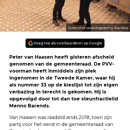
Screenshot raadsvergadering Zaanstad
Voeg toe als voorkeursbron op Google
Peter van Haasen heeft gisteren afscheid
genomen van de gemeenteraad. De PVV-
voorman heeft inmiddels zijn plek
ingenomen in de Tweede Kamer, waar hij
als nummer 33 op de kieslijst tot zijn eigen
verbazing in terecht is gekomen. Hij is
opgevolgd door tot dan toe steunfractielid
Menno Barends.
Van Haasen was raadslid sinds 2018, toen zijn
partij voor het eerst in de gemeenteraad van