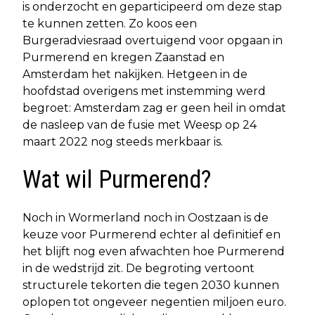
is onderzocht en geparticipeerd om deze stap
te kunnen zetten. Zo koos een
Burgeradviesraad overtuigend voor opgaan in
Purmerend en kregen Zaanstad en
Amsterdam het nakijken. Hetgeen in de
hoofdstad overigens met instemming werd
begroet: Amsterdam zag er geen heil in omdat
de nasleep van de fusie met Weesp op 24
maart 2022 nog steeds merkbaar is.
Wat wil Purmerend?
Noch in Wormerland noch in Oostzaan is de
keuze voor Purmerend echter al definitief en
het blijft nog even afwachten hoe Purmerend
in de wedstrijd zit. De begroting vertoont
structurele tekorten die tegen 2030 kunnen
oplopen tot ongeveer negentien miljoen euro.