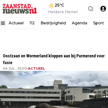
25
°C
Heldere Hemel
Actueel
112
Bedrijvigheid
Agenda
Sport
Oostzaan en Wormerland kloppen aan bij Purmerend voor
fusie
04 JUL , 10:03
•
ACTUEEL