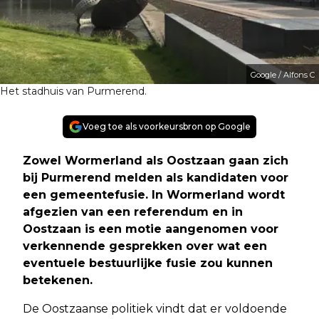
Google / Alfons C
Het stadhuis van Purmerend.
Voeg toe als voorkeursbron op Google
Zowel Wormerland als Oostzaan gaan zich
bij Purmerend melden als kandidaten voor
een gemeentefusie. In Wormerland wordt
afgezien van een referendum en in
Oostzaan is een motie aangenomen voor
verkennende gesprekken over wat een
eventuele bestuurlijke fusie zou kunnen
betekenen.
De Oostzaanse politiek vindt dat er voldoende