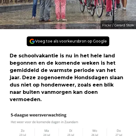
Flickr / Gerard Stolk
Voeg toe als voorkeursbron op Google
De schoolvakantie is nu in het hele land
begonnen en de komende weken is het
gemiddeld de warmste periode van het
jaar. Deze zogenoemde Hondsdagen slaan
dus niet op hondenweer, zoals een blik
naar buiten vanmorgen kan doen
vermoeden.