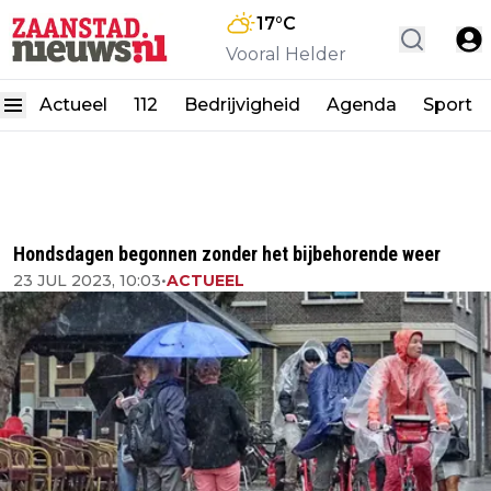
17
°C
Vooral Helder
Actueel
112
Bedrijvigheid
Agenda
Sport
Hondsdagen begonnen zonder het bijbehorende weer
23 JUL 2023, 10:03
•
ACTUEEL