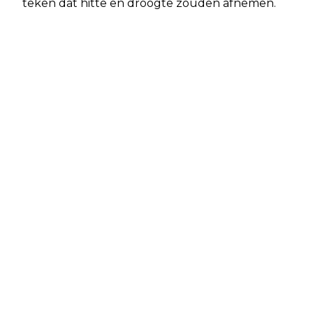
teken dat hitte en droogte zouden afnemen.