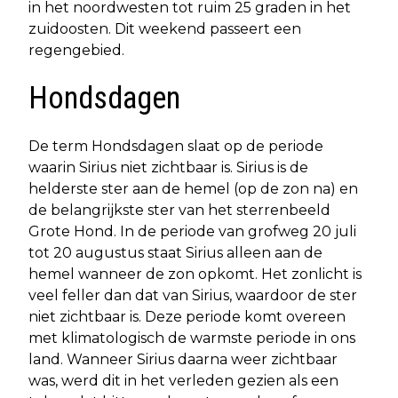
in het noordwesten tot ruim 25 graden in het
zuidoosten. Dit weekend passeert een
regengebied.
Hondsdagen
De term Hondsdagen slaat op de periode
waarin Sirius niet zichtbaar is. Sirius is de
helderste ster aan de hemel (op de zon na) en
de belangrijkste ster van het sterrenbeeld
Grote Hond. In de periode van grofweg 20 juli
tot 20 augustus staat Sirius alleen aan de
hemel wanneer de zon opkomt. Het zonlicht is
veel feller dan dat van Sirius, waardoor de ster
niet zichtbaar is. Deze periode komt overeen
met klimatologisch de warmste periode in ons
land. Wanneer Sirius daarna weer zichtbaar
was, werd dit in het verleden gezien als een